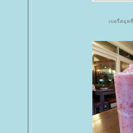
เบอรี่สมุ