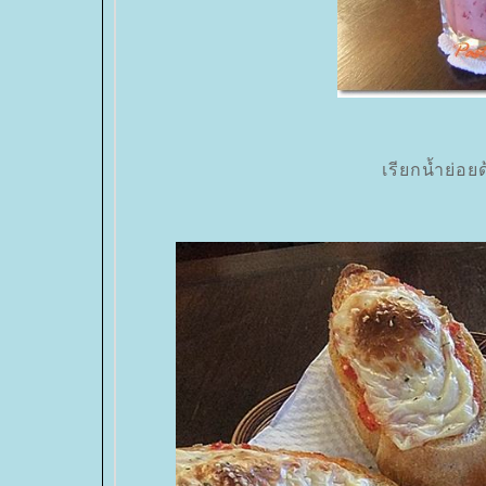
เรียกน้ำย่อ