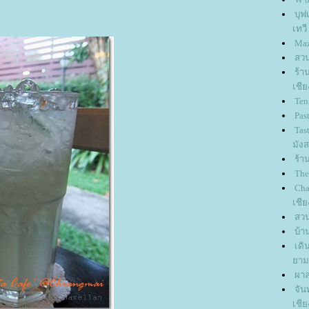
บุฟ
เทวี
Maz
สวน
ร้า
เชีย
Ten
Pas
Tas
มังส
ร้า
The
Cha
เชีย
สวน
บ้า
เดิ
ามเ
ผาล
จัน
เชีย