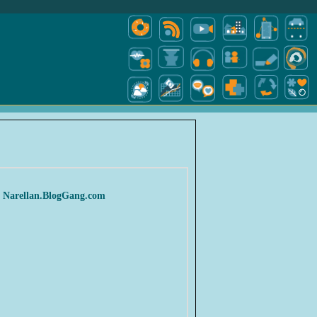
Narellan.BlogGang.com