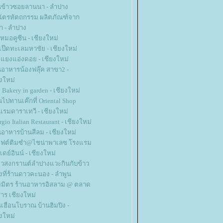
นข้าวซอยลานนา - ลำปาง
ฉัตรหัตถกรรม ผลิตภัณฑ์จาก
า - ลำปาง
หมอคูซีน - เชียงใหม่
แป๊ดทะเลมหาชัย - เชียงใหม่
แยงแอ่งดอย - เชียงใหม่
นอาหารน้องฟลุ๊ค สาขา2 -
งใหม่
 Bakery in garden - เชียงใหม่
ไปทานเค๊กที่ Oriental Shop
รมดาราเทวี - เชียงใหม่
rgio Italian Restaurant - เชียงใหม่
นอาหารบ้านสีลม - เชียงใหม่
เฟต์ติมซำ@ไชน่าพาเลซ โรงแรม
เดย์อินน์ - เชียงใหม่
่ยวสงกรานต์ลำปางแวะกินกับข้าว
งที่ร้านดาวคะนอง - ลำพูน
มิตร ร้านอาหารอิสลาม @ ตลาด
าร เชียงใหม่
นเฮือนโบราณ บ้านฮิมปิง -
งใหม่