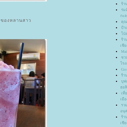
ร้า
ร่ม
กะล
ทธี่ของหลานสาว
คุณ
ป้า
ป่ง
ร้า
เชีย
Mai
ชวน
รงแ
Gio
ร้า
บุฟ
ฮอลิ
เที
เมือ
รวม
อนุส
ร้า
เชีย