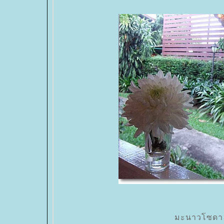
มะนาวโซดา จ