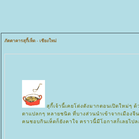
ภัตตาคารสุกี้เห็ด - เชียงใหม่
สุกี้เจ้านี้เคยโด่งดังมากตอนเปิดใหม่ๆ ด้
ตาแปลกๆ หลายชนิด ที่บางส่วนนำเข้าจากเมืองจีน
คนชอบกินเห็ดก็ยังคาใจ คราวนี้มีโอกาสก็เลยไปลอ