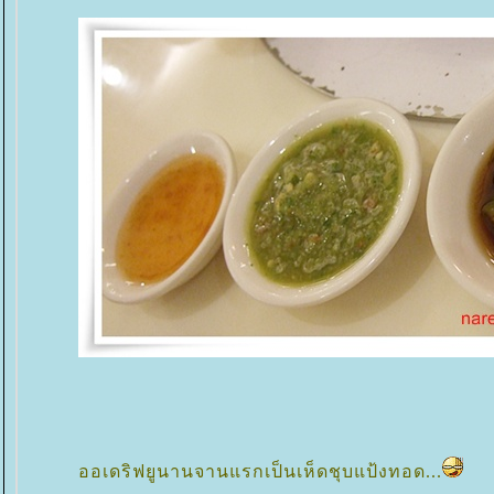
ออเดริฟยูนานจานแรกเป็นเห็ดชุบแป้งทอด...