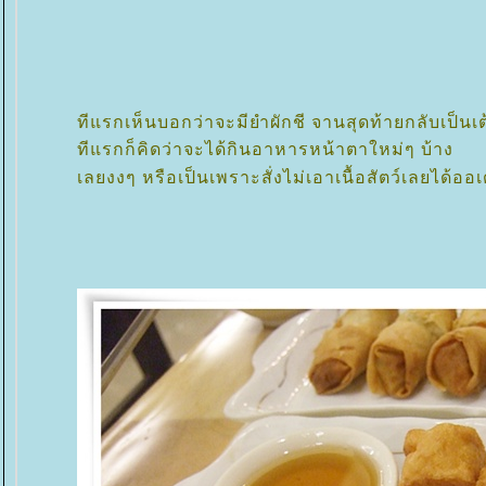
ทีแรกเห็นบอกว่าจะมียำผักชี จานสุดท้ายกลับเป็นเ
ทีแรกก็คิดว่าจะได้กินอาหารหน้าตาใหม่ๆ บ้าง
เลยงงๆ หรือเป็นเพราะสั่งไม่เอาเนื้อสัตว์เลยได้อ