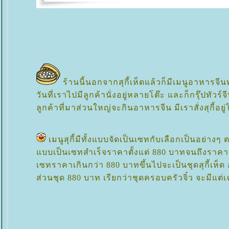
ร้านนี้นอกจากสุกี้เห็ดแล้วก็มีเมนูอาหารจีนท
วันที่เราไปมีลูกค้านั่งอยู่หลายโต๊ะ และก็กรุ๊ปทัวร์จ
ลูกค้าที่มาส่วนใหญ่จะกินอาหารจีน มีเราสั่งสุกี้อยู่
เมนูสุกี้มีทั้งแบบจัดเป็นเซทกับเลือกเป็นอย่าง
บบเป็นเซทสำเร็จราคาตั้งแต่ 880 บาทจนถึงราคา
เซทราคาเกินกว่า 880 บาทขึ้นไปจะเป็นชุดสุกี้เห
ส่วนชุด 880 บาท เรียกว่าชุดครอบครัวจิ๋ว จะมีแต่เ