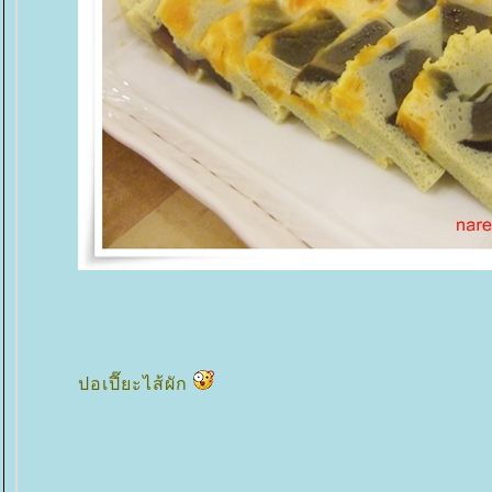
ปอเปี๊ยะไส้ผัก