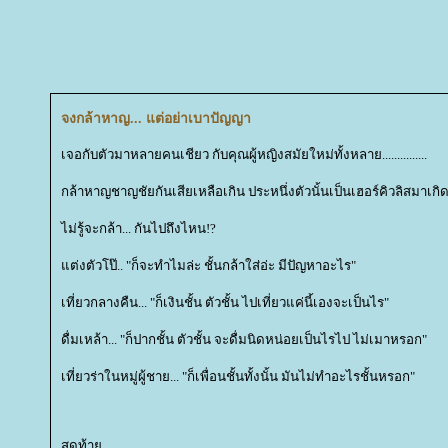
จงกล้าหาญ... แต่อย่าเบาปัญญา
เจอกับตัวมาหลายคนเชียว กับคุณผู้หญิงสมัยใหม่ทั้งหลาย...............
กล้าหาญชาญชัยกันเสียเหลือเกิน ประหนึ่งตัวนั้นเป็นเฮอร์คิวลิสมาเกิ
ไม่รู้จะกล้า... กันไปถึงไหน!?
ต่งตัวโป๊.. "ก็จะทำไมล่ะ ชั้นกล้าใส่อ่ะ มีปัญหาอะไร"
เที่ยวกลางคืน... "ก็เงินชั้น ตัวชั้น ไปเที่ยวแค่นี้เองจะเป็นไร"
ดื่มเหล้า... "ก็ปากชั้น ตัวชั้น จะดื่มนิดหน่อยเป็นไรไป ไม่เมาหรอก"
เที่ยวร่าในหมู่ผู้ชาย... "ก็เพื่อนชั้นทั้งนั้น มันไม่ทำอะไรชั้นหรอก"
สุดท้า