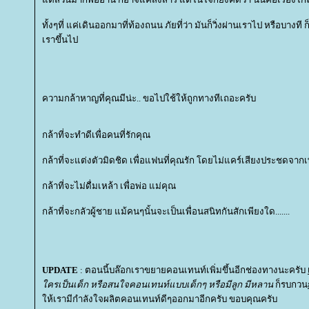
ทั้งๆที่ แค่เดินออกมาที่ท้องถนน ภัยที่ว่า มันก็วิ่งผ่านเราไป หรือบางที
เราขึ้นไป
ความกล้าหาญที่คุณมีน่ะ.. ขอไปใช้ให้ถูกทางทีเถอะครับ
กล้าที่จะทำดีเพื่อคนที่รักคุณ
กล้าที่จะแต่งตัวมิดชิด เพื่อแฟนที่คุณรัก โดยไม่แคร์เสียงประชดจากเ
กล้าที่จะไม่ดื่มเหล้า เพื่อพ่อ แม่คุณ
กล้าที่จะกลัวผู้ชาย แม้คนๆนั้นจะเป็นเพื่อนสนิทกันสักเพียงใด.......
UPDATE
: ตอนนี้บล๊อกเราขยายคอนเทนท์เพิ่มขึ้นอีกช่องทางนะครับ
ครเป็นเด็ก หรือสนใจคอนเทนท์แบบเด็กๆ หรือมีลูก มีหลาน
ก็รบกวน
ห้เรามีกำลังใจผลิตคอนเทนท์ดีๆออกมาอีกครับ ขอบคุณครับ