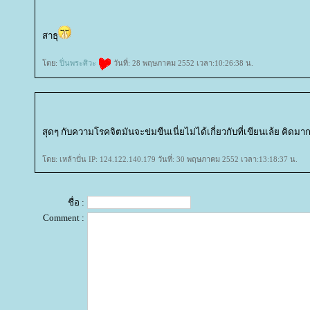
สาธุ
ดย:
ปิ่นพระศิวะ
วันที่: 28 พฤษภาคม 2552 เวลา:10:26:38 น.
สุดๆ กับความโรคจิตมันจะข่มขืนเนี่ยไม่ได้เกี่ยวกับที่เขียนเล้ย คิดมา
ดย: เหล้าปั่น IP: 124.122.140.179 วันที่: 30 พฤษภาคม 2552 เวลา:13:18:37 น.
ชื่อ :
Comment :