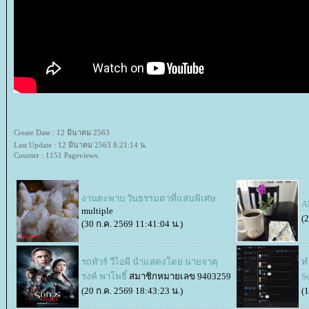
Create Date : 12 มีนาคม 2563
Last Update : 12 มีนาคม 2563 8:21:14 น.
Counter : 1151 Pageviews.
งานตะพาบ วันธรรมดาที่แสนพิเศษ
AI
multiple
(
(30 ก.ค. 2569 11:41:04 น.)
รถทัวร์ วีไอผี นำแสดงโดย นายจาตุ
ท
รงค์ พาโพธิ์
สมาชิกหมายเลข 9403259
S
(20 ก.ค. 2569 18:43:23 น.)
(