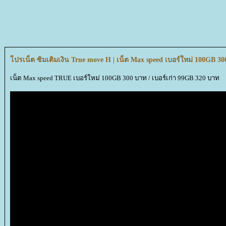
ปรเน็ต ซิมเติมเงิน True move H | เน็ต Max speed เบอร์ใหม่ 100GB 30
เน็ต Max speed TRUE เบอร์ใหม่ 100GB 300 บาท / เบอร์เก่า 99GB 320 บาท