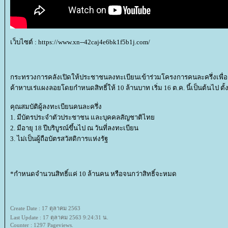
เว็บไซต์ : https://www.xn--42caj4e6bk1f5b1j.com/
กระทรวงการคลังเปิดให้ประชาชนลงทะเบียนเข้าร่วมโครงการคนละครึ่งเพื่อชิงเ
ค้าหาบเร่แผงลอยโดยกำหนดสิทธิ์ให้ 10 ล้านบาท เริ่ม 16 ต.ค. นี้เป็นต้นไป ตั้
คุณสมบัติผู้ลงทะเบียนคนละครึ่ง
1. มีบัตรประจำตัวประชาชน และบุคคลสัญชาติไท
2. มีอายุ 18 ปีบริบูรณ์ขึ้นไป ณ วันที่ลงทะเบียน
3. ไม่เป็นผู้ถือบัตรสวัสดิการแห่งรัฐ
*กำหนดจำนวนสิทธิ์แค่ 10 ล้านคน หรือจนกว่าสิทธิ์จะหมด
Create Date : 17 ตุลาคม 2563
Last Update : 17 ตุลาคม 2563 9:24:31 น.
Counter : 1297 Pageviews.