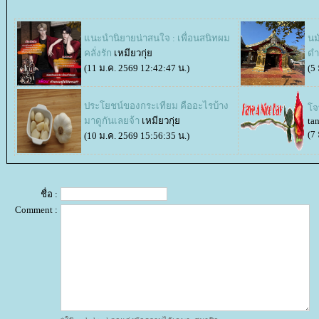
นะนำนิยายน่าสนใจ : เพื่อนสนิทผม
นม
คลั่งรัก
เหมียวกุ่
ดำ
(11 ม.ค. 2569 12:42:47 น.)
(5
ประโยชน์ของกระเทียม คืออะไรบ้าง
จท
มาดูกันเลยจ้า
เหมียวกุ่
tan
(7
(10 ม.ค. 2569 15:56:35 น.)
ชื่อ :
Comment :