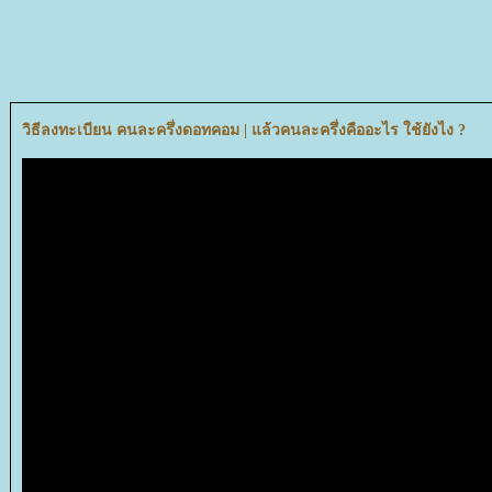
วิธีลงทะเบียน คนละครึ่งดอทคอม | แล้วคนละครึ่งคืออะไร ใช้ยังไง ?