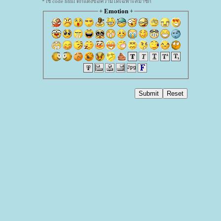
*ใช้ code html ตกแต่งข้อความได้เฉพาะสมาชิก
+
Emotion
+