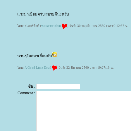
วะมาเยี่ยมครับ สบายดีนะครับ
ดย: สเตอร์ลิงค์ (
ซอยอาจกล่อม
) วันที่: 30 พฤศจิกายน 2559 เวลา:0:12:57 น.
นานๆโผล่มาเยี่ยมคับ
ดย:
A Good Little Devil
วันที่: 22 มีนาคม 2560 เวลา:19:27:19 น.
ชื่อ :
Comment :