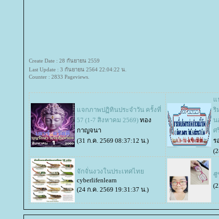
Create Date : 28 กันยายน 2559
Last Update : 3 กันยายน 2564 22:04:22 น.
Counter : 2833 Pageviews.
น
จกภาพปฏิทินประจำวัน ครั้งที่
ร
57 (1-7 สิงหาคม 2569)
ทอง
น
กาญจนา
ศร
(31 ก.ค. 2569 08:37:12 น.)
ร
(2
จักจั่นงวงในประเทศไท
ชี
cyberlifenlearn
(2
(24 ก.ค. 2569 19:31:37 น.)