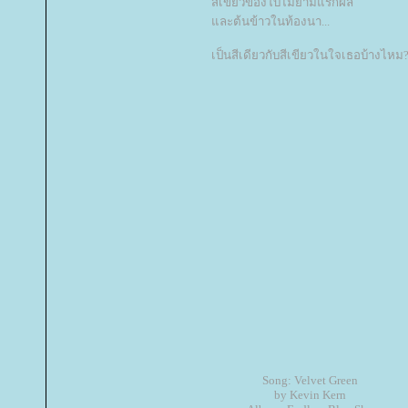
สีเขียวของใบไม้ยามแรกผลิ
ละต้นข้าวในท้องนา...
เป็นสีเดียวกับสีเขียวในใจเธอบ้างไหม
Song: Velvet Green
by Kevin Kern