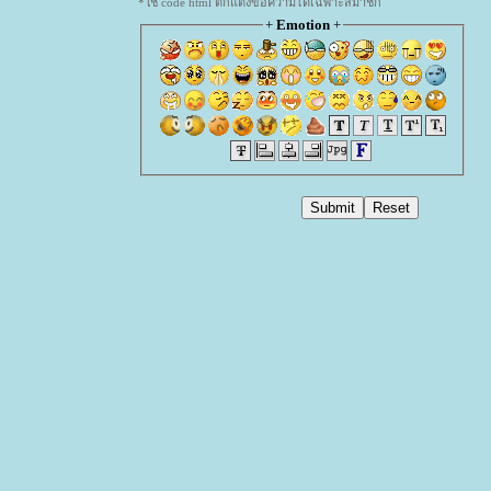
*ใช้ code html ตกแต่งข้อความได้เฉพาะสมาชิก
+
Emotion
+