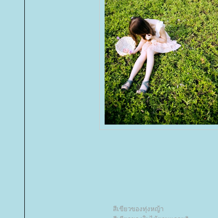
สีเขียวของทุ่งหญ้า