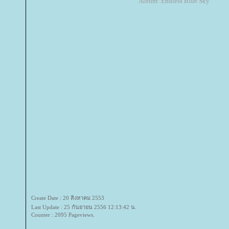
Album: Endless Blue Sky
Create Date : 20 สิงหาคม 2553
Last Update : 25 กันยายน 2556 12:13:42 น.
Counter : 2095 Pageviews.