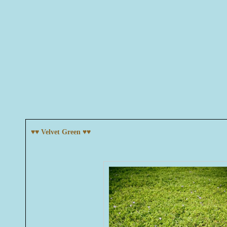
♥♥ Velvet Green ♥♥