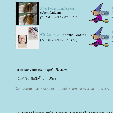
After 1 year homeless cat
cyberlifenlearn
บ
(27 ก.ค. 2569 19:02:30 น.)
ชีวิตฉัน 07_2026
nonnoiGiwGiw
อ
(22 ก.ค. 2569 17:12:04 น.)
เข้ามาหลบร้อน นอนหนุนตักฟังเพลง
ล้วทำใจเป็นสีเขี๊ยว......เขียว
ดย: เหมือนดอกไม้ IP: 61.90.102.121 วันที่: 20 สิงหาคม 2553 เวลา:15:56:58 น.