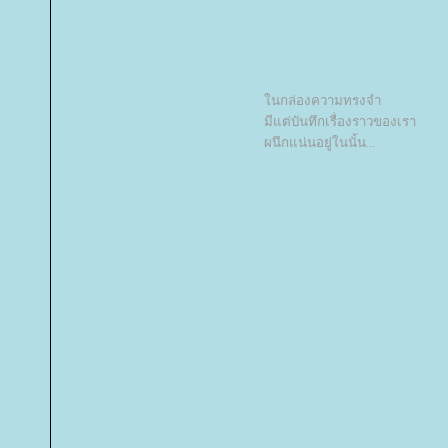
นกล่องความทรงจำ
มีแต่บันทึกเรื่องราวของเรา
ผนึกแน่นอยู่ในนั้น...