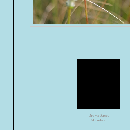
Brown Street
Mitsuhiro