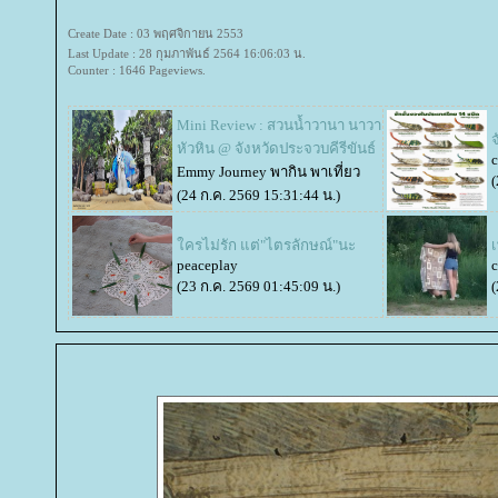
Create Date : 03 พฤศจิกายน 2553
Last Update : 28 กุมภาพันธ์ 2564 16:06:03 น.
Counter : 1646 Pageviews.
Mini Review : สวนน้ำวานา นาวา
หัวหิน @ จังหวัดประจวบคีรีขันธ์
c
Emmy Journey พากิน พาเที่ยว
(
(24 ก.ค. 2569 15:31:44 น.)
ครไม่รัก แต่"ไตรลักษณ์"นะ
เ
peaceplay
c
(23 ก.ค. 2569 01:45:09 น.)
(