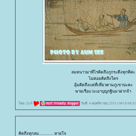
ลมหนาวมาทีไรคิดถึงภูกระดึงทุกทีค่ะ
ไม่ค่อยคิดถึงใคร
อุ้มคิดถึงแต่ที่เที่ยวตามภูเขาน่ะคะ
พายเรือแวะเอาบุญกฐินมาฝากจ้า
ดย:
อุ้มสี
วันที่: 4 พฤศจิกายน 2553 เวลา:0:04:51
คิดถึงทุกลม.................หายใจ