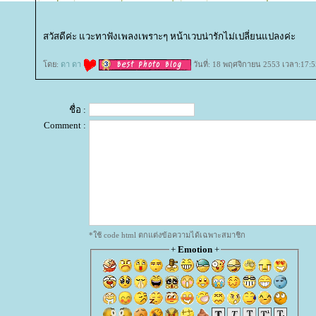
สวัสดีค่ะ แวะทาฟังเพลงเพราะๆ หน้าเวบน่ารักไม่เปลี่ยนแปลงค่ะ
ดย:
ดา ดา
วันที่: 18 พฤศจิกายน 2553 เวลา:17:5
ชื่อ :
Comment :
*ใช้ code html ตกแต่งข้อความได้เฉพาะสมาชิก
+
Emotion
+