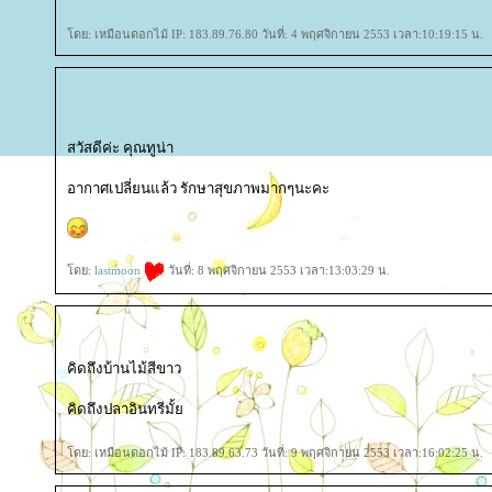
ดย: เหมือนดอกไม้ IP: 183.89.76.80 วันที่: 4 พฤศจิกายน 2553 เวลา:10:19:15 น.
สวัสดีค่ะ คุณทูน่า
อากาศเปลี่ยนแล้ว รักษาสุขภาพมากๆนะคะ
ดย:
lastmoon
วันที่: 8 พฤศจิกายน 2553 เวลา:13:03:29 น.
คิดถึงบ้านไม้สีขาว
คิดถึงปลาอินทรีมั้
ดย: เหมือนดอกไม้ IP: 183.89.63.73 วันที่: 9 พฤศจิกายน 2553 เวลา:16:02:25 น.