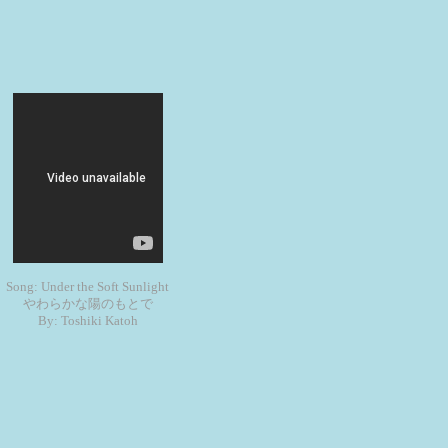
Song: Under the Soft Sunlight
やわらかな陽のもとで
By: Toshiki Katoh