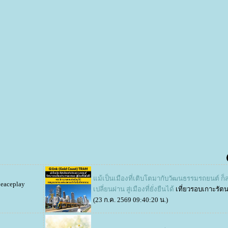
ม้เป็นเมืองที่เติบโตมากับวัฒนธรรมรถยนต์ ก
peaceplay
เปลี่ยนผ่าน สู่เมืองที่ยั่งยืนได้
เที่ยวรอบเกาะรัต
(23 ก.ค. 2569 09:40:20 น.)