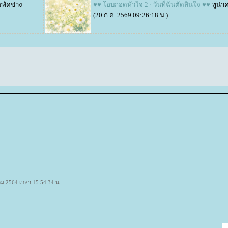
พัดช่าง
♥♥ โอบกอดหัวใจ 2 · วันที่ฉันตัดสินใจ ♥♥
ทูน่าค
(20 ก.ค. 2569 09:26:18 น.)
าคม 2564 เวลา:15:54:34 น.