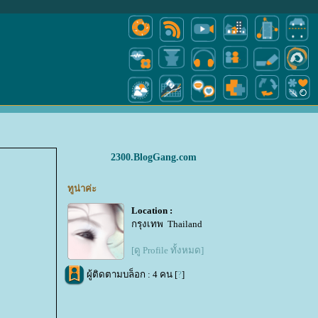
2300.BlogGang.com
ทูน่าค่ะ
Location :
กรุงเทพ Thailand
[ดู Profile ทั้งหมด]
ผู้ติดตามบล็อก : 4 คน [
?
]