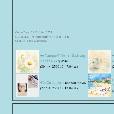
Create Date : 21 ธันวาคม 2554
Last Update : 28 กุมภาพันธ์ 2564 16:09:14 น.
Counter : 1859 Pageviews.
♥♥ โอบกอดหัวใจ 11 · สิ่งสำคัญ
♥
ของชีวิต ♥♥
ทูน่าค่ะ
เ
(30 ก.ค. 2569 10:47:04 น.)
(
F
ชีวิตฉัน 07_2026
nonnoiGiwGiw
ร
(22 ก.ค. 2569 17:12:04 น.)
(