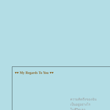
♥♥ My Regards To You ♥♥
ความคิดถึงของฉัน
เป็นอยู่อย่างไร
นชีวิตเธอ...