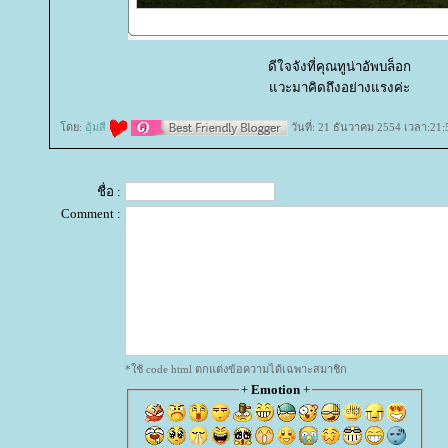
ดีใจจังที่คุณทูน่าอัพบล็อก
วะมาคิดถึงอย่างแรงค่ะ
ดย:
อุ้มสี
วันที่: 21 ธันวาคม 2554 เวลา:21:
ชื่อ :
Comment :
*ใช้ code html ตกแต่งข้อความได้เฉพาะสมาชิก
+
Emotion
+