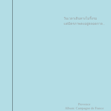
วันเวลาเดินทางไม่รั้งรอ
ต่มิตรภาพคงอยู่ตลอดกาล...
Provence
Album: Campagne de France