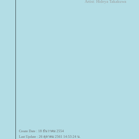
Artist: Hideya Takakuwa
Create Date : 18 ธันวาคม 2554
Last Update : 26 ตุลาคม 2561 14:53:24 น.