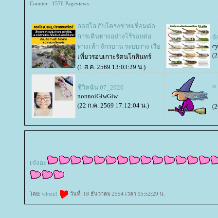
Counter : 1570 Pageviews.
ออสโล กับโครงข่ายเชื่อมต่อ
การเดินทางอย่างไร้รอยต่อ
จ
cy
ทางเท้า จักรยาน ระบบราง เรือ
(2
เที่ยวรอบเกาะรัตนโกสินทร์
(1 ส.ค. 2569 13:03:29 น.)
๏ 
ชีวิตฉัน 07_2026
nonnoiGiwGiw
...
(22 ก.ค. 2569 17:12:04 น.)
(2
เจ๋งอะ
ดย:
winza1
วันที่: 18 ธันวาคม 2554 เวลา:15:52:29 น.