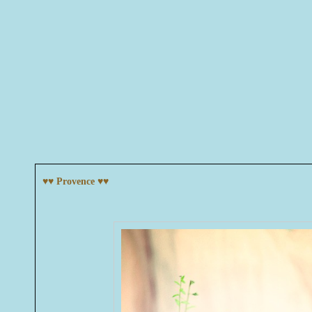
♥♥ Provence ♥♥