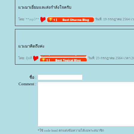
วะมาเยี่ยมและส่งกำลังใจครับ
ดย:
**mp5**
วันที่: 19 กรกฎาคม 2564 เว
วะมาคิดถึงค่ะ
ดย:
อุ้มสี
วันที่: 23 กรกฎาคม 2564 เวลา:2
ชื่อ :
Comment :
*ใช้ code html ตกแต่งข้อความได้เฉพาะสมาชิก