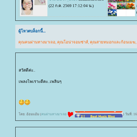
(22 ก.ค. 2569 17:12:04 น.)
ผู้โหวตบล็อกนี้...
คุณคนผ่านทางมาเจอ
,
คุณโอน่าจอมซ่าส์
,
คุณสายหมอกและก้อนเมฆ
สวัสดีค่ะ..
เพลงไพเราะดีคะ..เพลินๆ
ดย: อ้อมแอ้ม (
คนผ่านทางมาเจอ
) วันที่: