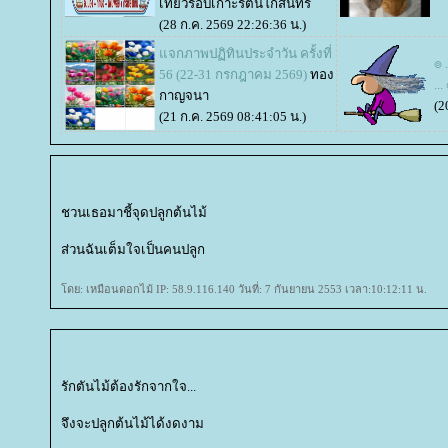
เที่ยวรอบเกาะรัตนโกสินทร์
(28 ก.ค. 2569 22:26:36 น.)
จกภาพปฏิทินประจำวัน ครั้งที่
๏ 
56 (22-31 กรกฎาคม 2569)
ทอง
...
กาญจนา
(2
(21 ก.ค. 2569 08:41:05 น.)
ชวนเธอมาชี้จุดปลูกต้นไม้
ส่วนฉันเต็มใจเป็นคนปลูก
ดย: เหมือนดอกไม้ IP: 58.9.116.140 วันที่: 7 กันยายน 2553 เวลา:10:12:11 น.
รักตันไม้ต้องรักจากใจ...
จึงจะปลูกต้นไม้ได้งดงาม