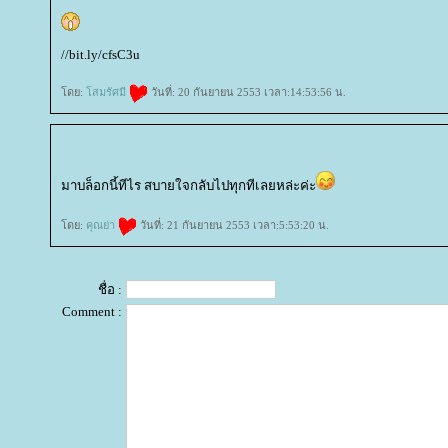
//bit.ly/cfsC3u
ดย:
สมรัศมี
วันที่: 20 กันยายน 2553 เวลา:14:53:56 น.
มาบล็อกนี้ทีไร สบายใจกลับไปทุกทีเลยหล่ะค่ะ
ดย:
คุณย่า
วันที่: 21 กันยายน 2553 เวลา:5:53:20 น.
ชื่อ :
Comment :