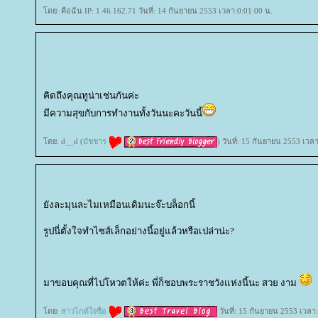
ดย: คือฉัน IP: 1.46.162.71 วันที่: 14 กันยายน 2553 เวลา:0:01:00 น.
คิดถึงคุณทูน่าเช่นกันค่ะ
มีความสุขกับการทำงานทั้งวันนะคะวันนี้
ดย: d__d (
มัชชาร
) วันที่: 15 กันยายน 2553 เวล
ังละมุนละไมเหมือนเดิมนะจ๊ะบล็อกนี้
รูปนี่ตั้งใจทำไซส์เล็กอย่างนี้อยู่แล้วหรือเปล่าน่ะ?
มาขอบคุณที่ไปโหวตให้ค่ะ พี่ก็ชอบพระราชวังแห่งนี้นะ สวย งาม
ดย:
สาวไกด์ใจซื่อ
วันที่: 15 กันยายน 2553 เวลา