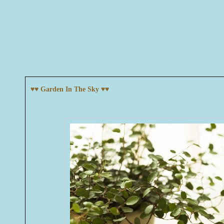
♥♥ Garden In The Sky ♥♥