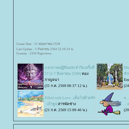
Create Date : 11 พฤษภาคม 2558
Last Update : 3 กันยายน 2564 22:10:24 น.
Counter : 2334 Pageviews.
จกภาพปฏิทินประจำวัน ครั้งที่
Mi
57 (1-7 สิงหาคม 2569)
ทอง
หัว
กาญจนา
Em
(31 ก.ค. 2569 08:37:12 น.)
(24
Filled with Love...เต็มไปด้วยรัก
๏ .
: เถ้าธูป
สารพัดช่าง
... 
(21 ก.ค. 2569 15:09:46 น.)
(20