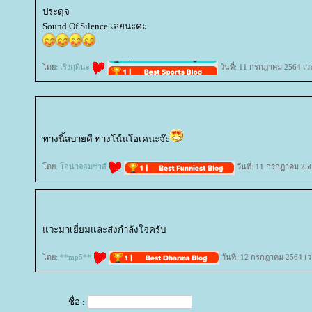
ประดุจ
Sound Of Silence เลยนะคะ
ดย:
เริงฤดีนะ
วันที่: 11 กรกฎาคม 2564 เว
ทางนี้สบายดี ทางโน้นโอเคนะจ๊ะ
ดย:
อน่าจอมซ่าส์
วันที่: 11 กรกฎาคม 25
วะมาเยี่ยมและส่งกำลังใจครับ
ดย:
**mp5**
วันที่: 12 กรกฎาคม 2564 เว
ชื่อ :