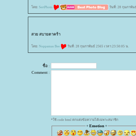
ดย:
SertPhoto
วันที่: 28 กุมภาพั
สวย สบายตาคร้า
ดย:
Noppamas Bee
วันที่: 28 กุมภาพันธ์ 2565 เวลา:23:50:05 น.
ชื่อ :
Comment :
*ใช้ code html ตกแต่งข้อความได้เฉพาะสมาชิก
+
Emotion
+