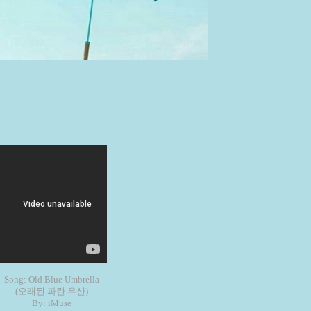
Song: Old Blue Umbrella
(오래된 파란 우산)
By: iMuse