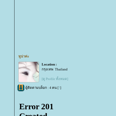
ทูน่าค่ะ
Location :
กรุงเทพ Thailand
[ดู Profile ทั้งหมด]
ผู้ติดตามบล็อก : 4 คน [
?
]