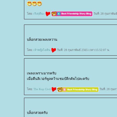
ดย:
เริงฤดีนะ
วันที่: 28 กุมภาพัน
บล็อกสวยเพลงหวาน
ดย:
เจ้าหญิงไอดิน
วันที่: 28 กุมภาพันธ์ 2565 เวลา:15:52:07 น.
เพลงเพราะมากครับ
เมื่อคืนลิเวอร์พูลคว้าแชมป์ลีกคัพไปละครับ
ดย:
The Kop Civil
วันที่: 28 กุม
บล็อกสวยครับ