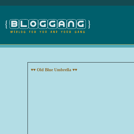
♥♥ Old Blue Umbrella ♥♥