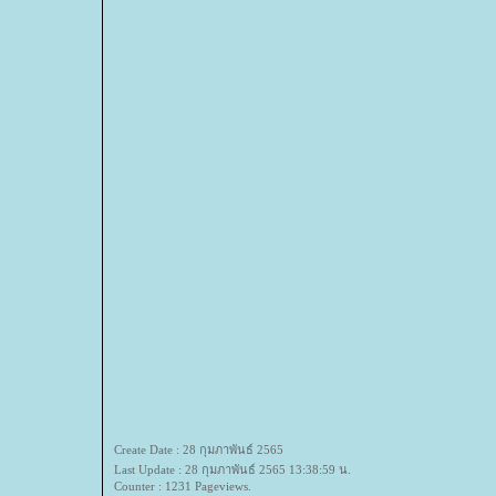
Create Date : 28 กุมภาพันธ์ 2565
Last Update : 28 กุมภาพันธ์ 2565 13:38:59 น.
Counter : 1231 Pageviews.