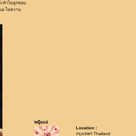
เอ๊ะทำไมลูกชอบ
มเนย ไม่หวาน
หญิงแม่
Location :
กรุงเทพฯ Thailand