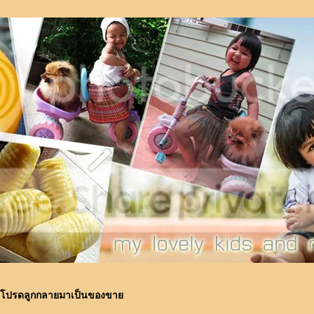
องโปรดลูกกลายมาเป็นของขา