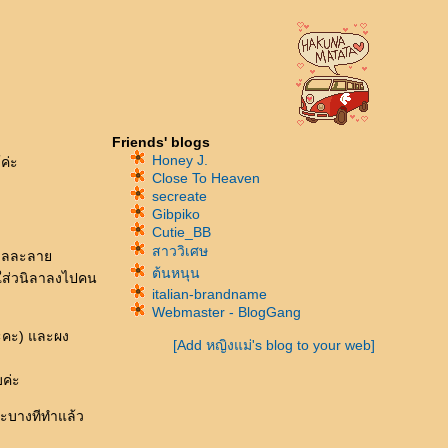
Friends' blogs
Honey J.
ค่ะ
Close To Heaven
secreate
Gibpiko
Cutie_BB
สาววิเศษ
ำตาลละลา
ต้นหนุน
้วใส่วนิลาลงไปคน
italian-brandname
Webmaster - BlogGang
ะคะ) และผง
[Add หญิงแม่'s blog to your web]
ค่ะ
าะบางทีทำแล้ว