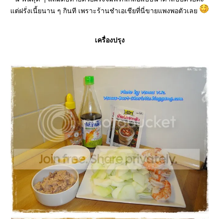
ต่ฝรั่งเนี้ยนาน ๆ กินที เพราะร้านชำเอเชียที่นี่ขายแพงพอตัวเล
เครื่องปรุง