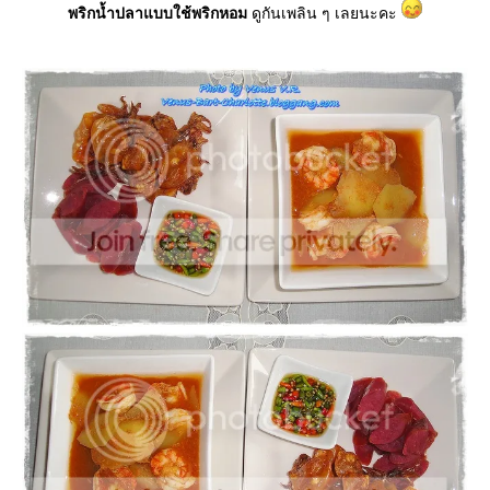
พริกน้ำปลาแบบใช้พริกหอม
ดูกันเพลิน ๆ เลยนะคะ