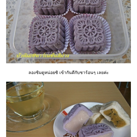
ลองชิมดูหน่อยซิ เข้ากันดีกับชาร้อนๆ เลยค่ะ