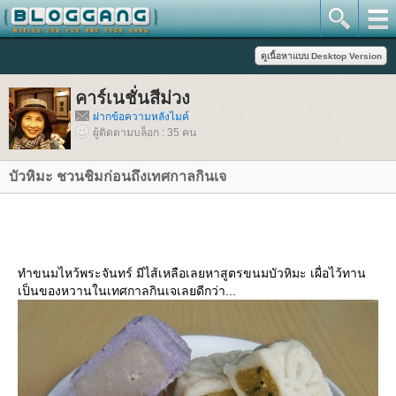
คาร์เนชั่นสีม่วง
ฝากข้อความหลังไมค์
ผู้ติดตามบล็อก : 35 คน
บัวหิมะ ชวนชิมก่อนถึงเทศกาลกินเจ
ทำขนมไหว้พระจันทร์ มีไส้เหลือเลยหาสูตรขนมบัวหิมะ เผื่อไว้ทาน
เป็นของหวานในเทศกาลกินเจเลยดีกว่า...