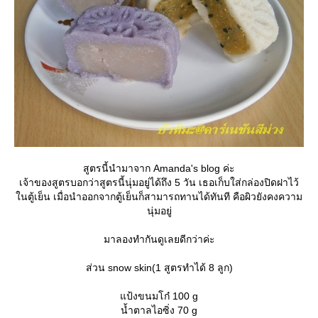
สูตรนี้นำมาจาก Amanda's blog ค่ะ
เจ้าของสูตรบอกว่าสูตรนี้นุ่มอยู่ได้ถึง 5 วัน เธอเก็บใส่กล่องปิดฝาไว้
นตู้เย็น เมื่อนำออกจากตู้เย็นก็สามารถทานได้ทันที คือผิวยังคงความ
นุ่มอยู่
มาลองทำกันดูเลยดีกว่าค่ะ
ส่วน snow skin(1 สูตรทำได้ 8 ลูก)
ป้งขนมโก๋ 100 g
น้ำตาลไอซิ่ง 70 g