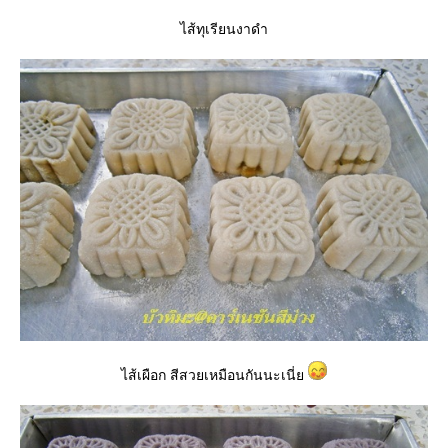
ไส้ทุเรียนงาดำ
ไส้เผือก สีสวยเหมือนกันนะเนี่