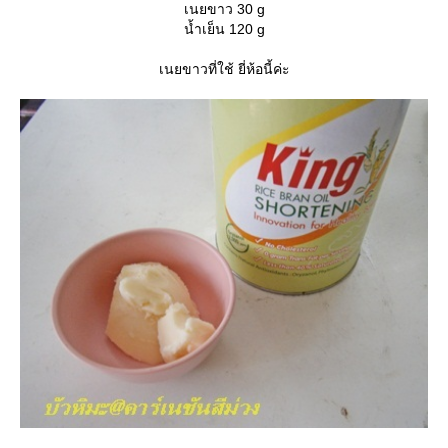
เนยขาว 30 g
น้ำเย็น 120 g
เนยขาวที่ใช้ ยี่ห้อนี้ค่ะ