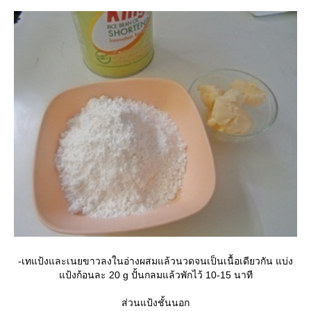
-เทแป้งและเนยขาวลงในอ่างผสมแล้วนวดจนเป็นเนื้อเดียวกัน แบ่ง
ป้งก้อนละ 20 g ปั้นกลมแล้วพักไว้ 10-15 นาที
ส่วนแป้งชั้นนอก