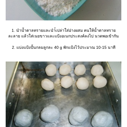
1. นำน้ำตาลทรายและนำ้เปล่าใส่อ่างผสม คนให้น้ำตาลทรา
ละลาย แล้วใส่เนยขาวและแป้งอเนกประสงค์ลงไป นวดพอเข้ากัน
2. แบ่งแป้งปั้นกลมลูกละ 40 g พักแป้งไว้ประมาณ 10-15 นาที