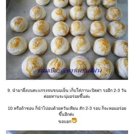
9. นำมาผึ่งบนตะแกรงจนขนมเย็น เก็บใส่ภานะปิดฝา รออีก 2-3 วัน
ค่อยทานจะนุ่มอร่อยขึ้นค่ะ
10.หรือถ้าชอบ ก็นำไปอบด้วยควันเทียน สัก 2-3 รอบ ก็จะหอมอร่อ
ขึ้นอีกค่ะ
ขอบอก