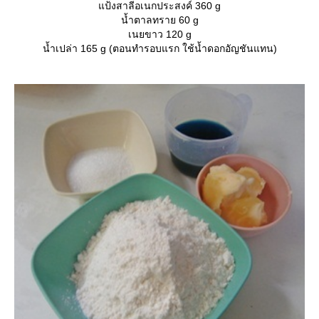
ป้งสาลีอเนกประสงค์ 360 g
น้ำตาลทราย 60 g
เนยขาว 120 g
น้ำเปล่า 165 g (ตอนทำรอบแรก ใช้น้ำดอกอัญชันแทน)