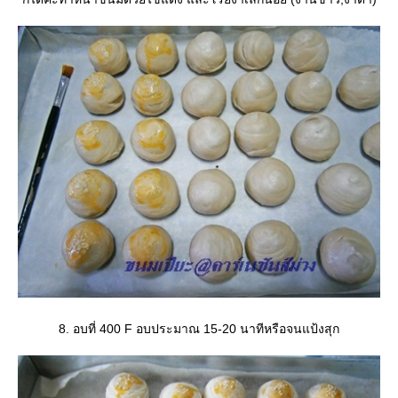
8. อบที่ 400 F อบประมาณ 15-20 นาทีหรือจนแป้งสุก