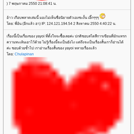
) 7 พฤษภาคม 2550 21:08:41 น.
อ้าว เกือบพลาดเล่มนี้ มองไม่เห็นชื่อนิยายตัวเองซะงั้น เอิ๊กๆๆๆ
ดย: พี่อ้น (อีกแล้ว ฮา) IP: 124.121.194.54 2 สิงหาคม 2550 4:40:22 น.
เรื่องนี้เป็นเรื่องของ yayoi ที่ตั้งใจจะซื้อเลยค่ะ ปกติชอบสไตลืการเขียนที่มักแทรก
ความทะเล้นเอาไว้ด้วย ไม่รู้เรื่องนี้จะเป็นยังไง แต่ถึงจะเป็นเรื่องสั้นเราก็อ่านได้
ค่ะ ชอบด้วยซ้ำไป เราอ่านเรื่องสั้นของ yayoi หลายเรื่องแล้ว
ดย:
Chulapinan