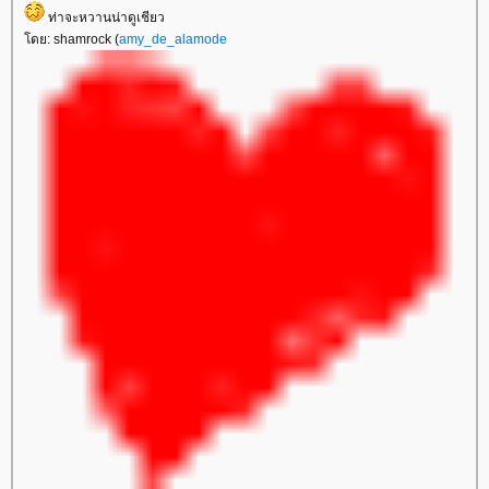
ท่าจะหวานน่าดูเชียว
ดย: shamrock (
amy_de_alamode