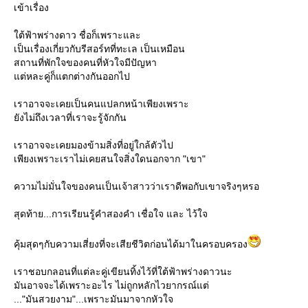
เข้าเรื่อง
ต้ฟ้าพร่างดาว ชื่อก็เพราะและ
เป็นเรื่องเกี่ยวกับรีสอร์ทที่ทะเล เป็นเหมือน
สถานที่พักใจของคนที่หัวใจมีปัญหา
ต่หละคู่ก็แตกต่างกันออกไป
เราอาจจะเคยเป็นคนแปลกหน้าเพียงเพราะ
ังไม่ถึงเวลาที่เราจะรู้จักกัน
เราอาจจะเคยมองข้ามสิ่งที่อยู่ใกล้ตัวไป
เพียงเพราะเราไม่เคยสนใจสิ่งใดนอกจาก "เขา"
ความไม่มั่นใจของคนเป็นเจ้าสาวว่าเราดีพอกับเขาจริงๆหรอ
สุดท้าย...การเรียนรู้คำสองคำ เชื่อใจ และ ไว้ใจ
คุ้มสุดๆกับความเสี่ยงที่จะเสียชีวิตก่อนได้มาในครอบครอง
เราชอบกลอนที่แต่ละคู่เขียนทิ้งไว้ที่ใต้ฟ้าพร่างดาวนะ
มันอาจจะได้เพราะอะไร ไม่ถูกหลักไวยากรณ์แต่
..."มันสวยงาม"...เพราะมันมาจากหัวใจ