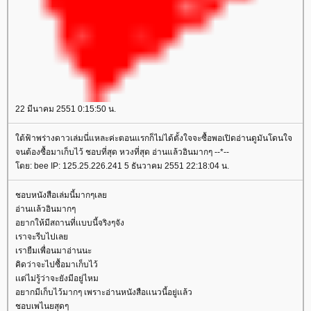
22 มีนาคม 2551 0:15:50 น.
ต้ฟ้าพร่างดาวเล่มนี่แหละค่ะตอนแรกก็ไม่ได้ตั้งใจจะซื้อพอเปิดอ่านดูมันโดนใจ
จนต้องซื้อมาเก็บไว้ ชอบที่สุด หวงที่สุด อ่านแล้วอินมากๆ --*--
ดย: bee IP: 125.25.226.241 5 ธันวาคม 2551 22:18:04 น.
ชอบหนังสือเล่มนี้มากๆเล
อ่านเเล้วอินมากๆ
อยากให้มีสถานที่เเบบนี้จริงๆจัง
เราจะรีบไปเล
เรายืมเพื่อนมาอ่านนะ
คิดว่าจะไปซื้อมาเก็บไว้
เเต่ไม่รู้ว่าจะยังมีอยู่ไหม
อยากมีเก็บไว้มากๆ เพราะอ่านหนังสือเเนวนี้อยู่เเล้ว
ชอบเพไนยสุดๆ