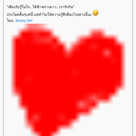
"เพียงรับรู้ในใจ...ใต้ฟ้าพร่างดาว...เรารักกัน"
ประโยคสั้นๆแค่นี้ แต่ทำไมให้ความรู้สึกดีอะไรอย่างนี้นะ
ดย:
Jersey Girl