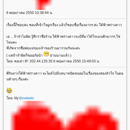
6 พฤษภาคม 2550 10:38:44 น.
เรื่องนี้ก็ชอบค่ะ ชอบที่เข้าใจผูกเรื่อง แล้วก็ชอบชื่อเรื่องมากๆ ค่ะ ใต้ฟ้าพร่างดาว
เอ ... ถ้าจำไม่ผิด รู้สึกว่าชื่อร้าน ใต้ฟ้าพร่างดาวจะมีที่มาได้โรแมนติกมากๆ ใช่
ไหมคะ
ที่เกิดจากชื่อพ่อแม่ของเจ้าของร้านมารวมกันน่ะค่ะ
( แต่ถ้าจำผิดก็ขออภัยน้า
อ่านนานแล้ว )
ดย: คอเล่า IP: 202.44.135.35 6 พฤษภาคม 2550 15:49:03 น.
พี่รันจากใต้ฟ้าพร่างดาว จะโผล่ไปมีบทบาทนิดหน่อยในเรื่องของสองหัวใจ ในตอ
นท้ายๆ เรื่องค่ะ
ดย: lily (
lovekalo