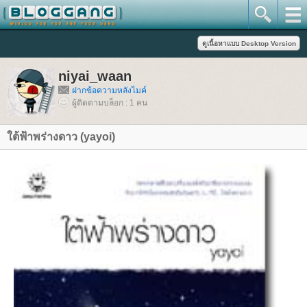
niyai_waan
ฝากข้อความหลังไมค์
ผู้ติดตามบล็อก : 1 คน
ต้ฟ้าพร่างดาว (yayoi)