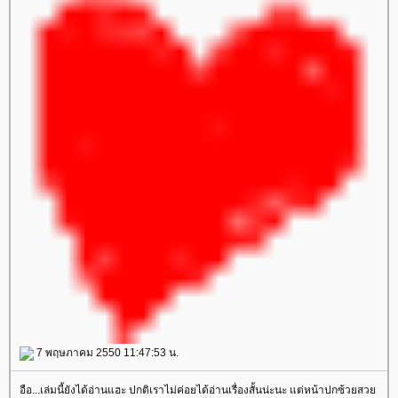
7 พฤษภาคม 2550 11:47:53 น.
อือ...เล่มนี้ยังได้อ่านแฮะ ปกติเราไม่ค่อยได้อ่านเรื่องสั้นน่ะนะ แต่หน้าปกซ้วยสว