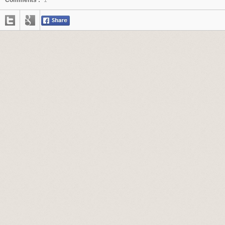
Comments :
1