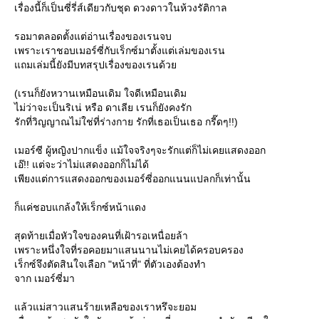
เรื่องนี้ก็เป็นซี่รี่ส์เดียวกับชุด ดวงดาวในห้วงรัติกาล
รอมาตลอดตั้งแต่อ่านเรื่องของเรนจบ
เพราะเราชอบเมอร์ซี่กับเร็กซ์มาตั้งแต่เล่มของเรน
ถมเล่มนี้ยังมีบทสรุปเรื่องของเรนด้ว
(เรนก็ยังหวานเหมือนเดิม ใจดีเหมือนเดิม
ไม่ว่าจะเป็นริเน่ หรือ ดาเลีย เรนก็ยังคงรัก
รักที่วิญญาณไม่ใช่ที่ร่างกาย รักที่เธอเป็นเธอ กรี๊ดๆ!!)
เมอร์ซี ผู้หญิงปากแข็ง แม้ใจจริงๆจะรักแต่ก็ไม่เคยแสดงออก
เอ๊!! แต่จะว่าไม่แสดงออกก็ไม่ได้
เพียงแต่การแสดงออกของเมอร์ซี่ออกแนนแปลกก็เท่านั้น
ก็แค่ชอบแกล้งให้เร็กซ์หน้าแดง
สุดท้ายเมื่อหัวใจของคนที่เฝ้ารอเหนื่อยล้า
เพราะหนึ่งใจที่รอคอยมาแสนนานไม่เคยได้ครอบครอง
เร็กซ์จึงตัดสินใจเลือก "หน้าที่" ที่ตัวเองต้องทำ
จาก เมอร์ซี่มา
ล้วแม่สาวแสนร้ายเหลือของเราหรึจะยอม