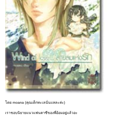
ดย moana (คุณเด็กทะเลนั่นแหละค่ะ)
เราชอบนิยายแนวแฟนตาซีของพี่อ้อมอยู่แล้วอะ