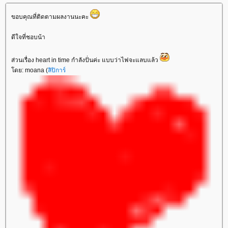
ขอบคุณที่ติดตามผลงานนะคะ
ดีใจที่ชอบน้า
ส่วนเรื่อง heart in time กำลังปั่นค่ะ แบบว่าไฟจะแลบแล้ว
ดย: moana (
ลิปิการ์