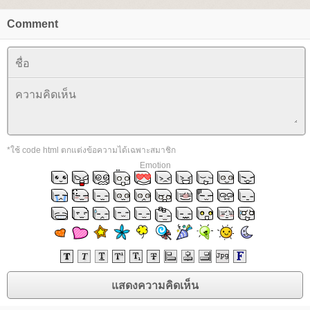
Comment
*ใช้ code html ตกแต่งข้อความได้เฉพาะสมาชิก
Emotion