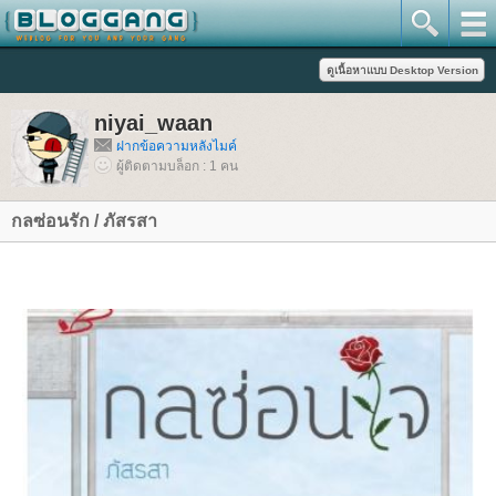
niyai_waan
ฝากข้อความหลังไมค์
ผู้ติดตามบล็อก : 1 คน
กลซ่อนรัก / ภัสรสา