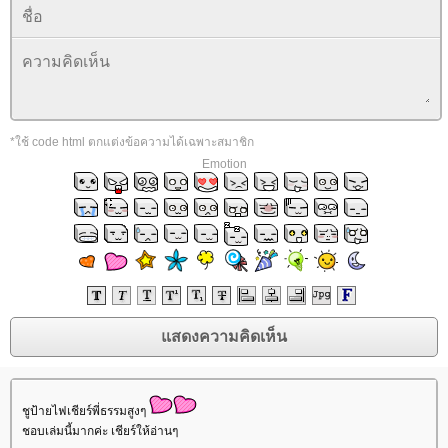
*ใช้ code html ตกแต่งข้อความได้เฉพาะสมาชิก
Emotion
ชูป้ายไฟเชียร์พี่ธรรมสูงๆ
ชอบเล่มนี้มากค่ะ เชียร์ให้อ่านๆ