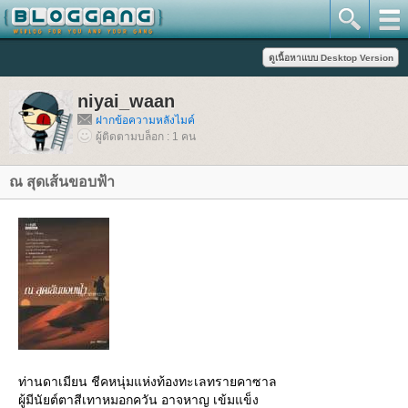
niyai_waan
ฝากข้อความหลังไมค์
ผู้ติดตามบล็อก : 1 คน
ณ สุดเส้นขอบฟ้า
ท่านดาเมียน ชีคหนุ่มแห่งท้องทะเลทรายคาซาล
ผู้มีนัยต์ตาสีเทาหมอกควัน อาจหาญ เข้มแข็ง