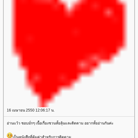
16 เมษายน 2550 12:06:17 น.
อ่านแว้ว ชอบมั่กๆ เนื้อเรื่องชวนหั้ยลุ้นและติดตาม อยากหั้ยอ่านกันค่ะ
เป็นหนังสือที่คุ้มค่าสำหรับการติดตาม