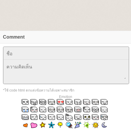
Comment
*ใช้ code html ตกแต่งข้อความได้เฉพาะสมาชิก
Emotion