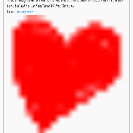
กำลังอ่านอยู่เลยค่ะ น่ารักดี อ่านได้ประมาณกลางเล่มแล้ว แบบว่าอ่านไปด้วยทำ
อย่างอื่นไปด้วย แต่ก็ขอโหวตให้เรื่องนี้ด้วยค่ะ
ดย:
Chulapinan