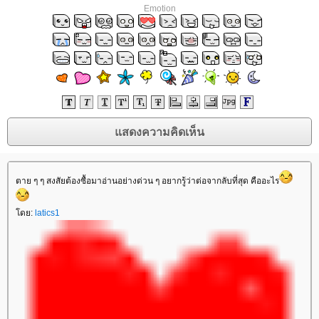
Emotion
ตาย ๆ ๆ สงสัยต้องซื้อมาอ่านอย่างด่วน ๆ อยากรู้ว่าต่อจากลับที่สุด คืออะไร
ดย:
latics1