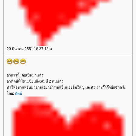
20 มีนาคม 2551 18:37:18 น.
อาการนี้ เคยเป็นมาแล้ว
อาทิตย์นี้มีคนเขียนถึงเล่มนี้ 2 คนแล้ว
ทำให้อยากหยิบมาอ่านเรียกอารมณ์ยิ้มน้อยยิ้มใหญ่และหัวเราะกิ๊กกั๊กอีกซักครั้ง
ดย:
นัทธ์