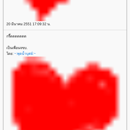
20 มีนาคม 2551 17:09:32 น.
กรี๊ดดดดดดด
เป็นเพื่อนจขบ.
ดย:
~:พุดน้ำบุศย์:~