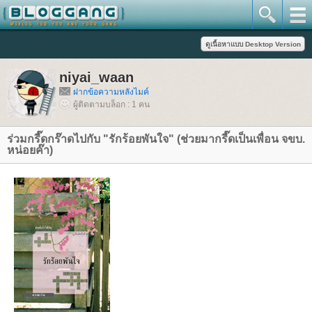
niyai_waan
ฝากข้อความหลังไมค์
ผู้ติดตามบล็อก : 1 คน
ร่วมกรี๊ดกร๊าดไปกับ "รักร้อยพันใจ" (ช่วยมากรี๊ดเป็นเพื่อน จขบ.
หน่อยค๊า)