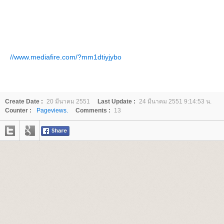
//www.mediafire.com/?mm1dtiyjybo
Create Date :
20 มีนาคม 2551
Last Update :
24 มีนาคม 2551 9:14:53 น.
Counter :
Pageviews.
Comments :
13