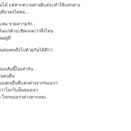
ันได้ แต่หากความต่างมีแต่จะทำให้แตกต่าง
เดียวคงไม่พอ....
ะสม ขาดความรัก
นแก่ตัวจะชัดเจนกว่าสิ่งไหน
อยู่ดี
.คนสองคนถึงไปด้วยกันได้ดี!!!!
งเส้นนี้ไม่เท่ากัน
ินคนอื่น
ของคนอื่นที่แตกต่างจากของเรา
ว่าโลกใบนั้นของเขา
ล้ว โลกของเราต่างหากหละ