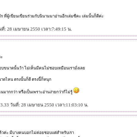
ที่ผู้เขียนเขียนร่วมกับนินามมาอ่านอีกเล่มซีคะ เล่มนั้นก็ดีค่ะ
นที่: 28 เมษายน 2550 เวลา:7:49:15 น.
ฮะ
บขนาดนั้นว้า ไม่เห็นมีคนไม่ชอบเหมือนเรามั่งเล
ดไหน ตรงนั้นก็ดี ตรงนี้ก็หนุก
ากกว่า หรือเป็นเพราะอ่านง่ายกว่าก้ไม่รู้
3.33 วันที่: 28 เมษายน 2550 เวลา:11:03:10 น.
้วค่ะ มีบางคนบอกไม่ค่อยชอบแต่สำหรับเรา