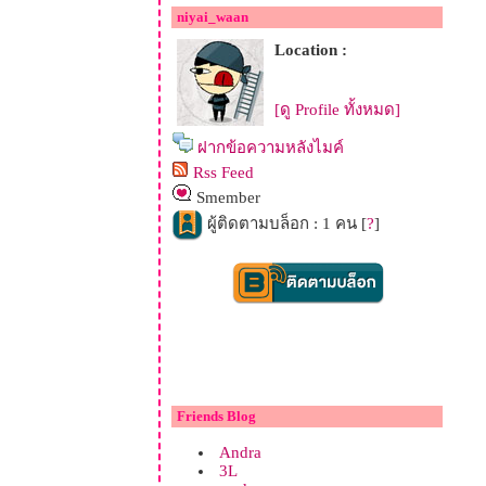
niyai_waan
Location :
[ดู Profile ทั้งหมด]
ฝากข้อความหลังไมค์
Rss Feed
Smember
ผู้ติดตามบล็อก : 1 คน [
?
]
Friends Blog
Andra
3L