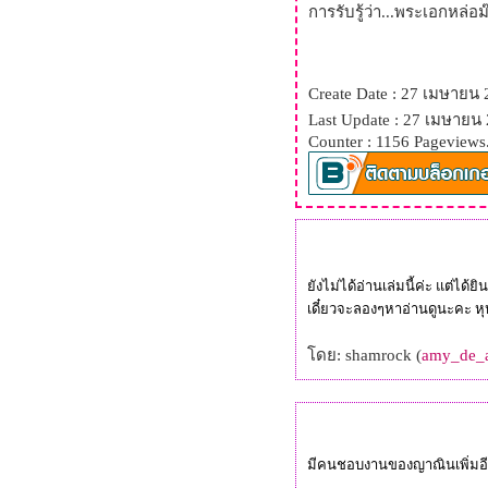
การรับรู้ว่า...พระเอกหล่
Create Date : 27 เมษายน
Last Update : 27 เมษายน 
Counter : 1156 Pageviews
ังไม่ได้อ่านเล่มนี้ค่ะ แต่ได
เดี๋ยวจะลองๆหาอ่านดูนะคะ หุ
ดย: shamrock (
amy_de_
มีคนชอบงานของญาณินเพิ่มอ