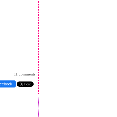
11 comments
acebook