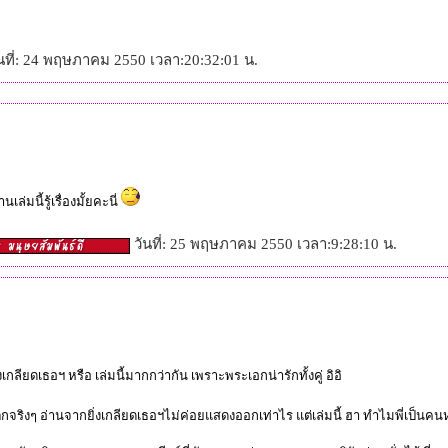
นที่: 24 พฤษภาคม 2550 เวลา:20:32:01 น.
ล่มนี้รู้เรื่องมั้ยคะนี่
วันที่: 25 พฤษภาคม 2550 เวลา:9:28:10 น.
กลียดเธอฯ หรือ เล่มนี้มากกว่ากัน เพราะพระเอกน่ารักทั้งคู่ อิอิ
นติกจริงๆ อ่านจากยิ่งเกลียดเธอฯไม่ค่อยแสดงออกเท่าไร แต่เล่มนี้ ฮา ทำไมพี่เป็นคนห