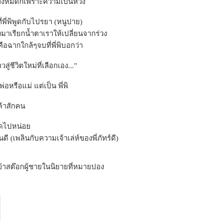
ั้งหมดก็เพราะความเป็นห่วง
ที่พี่พิพูดกับไปรยา (หนูปาย)
งมาเรียกน้ำตาเราให้เปลี่ยนจากร่วง
คือฉากใกล้ๆจบที่พี่พิบอกว่า
่ชีวิตใหม่ที่เลือกเอง..."
พ่อหรือแม่ แต่เป็น พี่พิ
ค้าสักคน
นยืดไปหน่อ
 (เพลินกับความเจ้าเล่ห์ของพี่ภัทร์ดี)
เข้าสต๊อกผู้ชายในนิยายที่หมายปอง