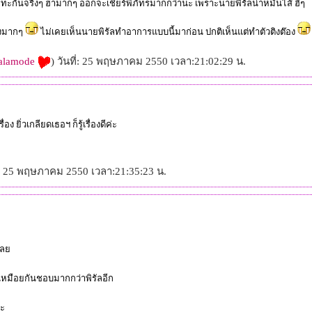
ะทะกันจริงๆ ฮามากๆ ออกจะเชียร์พี่ภัทรมากกว่านะ เพราะนายพิรัลน่าหมั่นไส้ ฮี่ๆ
ึ้งมากๆ
ไม่เคยเห็นนายพิรัลทำอาการแบบนี้มาก่อน ปกติเห็นแต่ทำตัวติงต๊อง
alamode
) วันที่: 25 พฤษภาคม 2550 เวลา:21:02:29 น.
่อง ยิ่วเกลียดเธอฯ ก็รู้เรื่องดีค่ะ
่: 25 พฤษภาคม 2550 เวลา:21:35:23 น.
่เล
นี้เหมือยกันชอบมากกว่าพิรัลอีก
่ะ