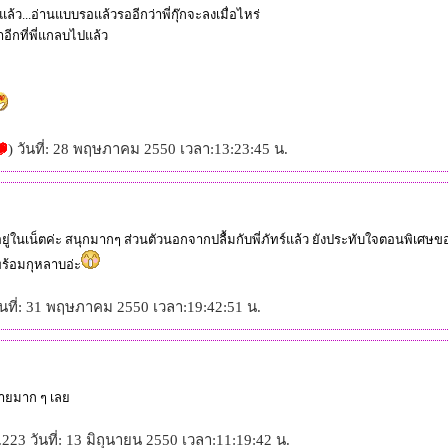
็ตแล้ว...อ่านแบบรอแล้วรออีกว่าพี่กุ๊กจะลงเมื่อไหร่
ีกที่พี่แกลบไปแล้ว
) วันที่: 28 พฤษภาคม 2550 เวลา:13:23:45 น.
่ยังอยู่ในเน็ตค่ะ สนุกมากๆ ส่วนตัวนอกจากปลื้มกับพี่ภัทร์แล้ว ยังประทับใจตอนพิเ
้อมกุหลาบอ่ะ
วันที่: 31 พฤษภาคม 2550 เวลา:19:42:51 น.
่ชายมาก ๆ เล
23 วันที่: 13 มิถุนายน 2550 เวลา:11:19:42 น.