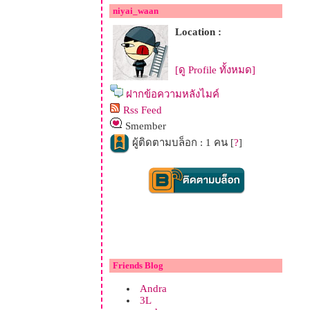
niyai_waan
Location :
[ดู Profile ทั้งหมด]
ฝากข้อความหลังไมค์
Rss Feed
Smember
ผู้ติดตามบล็อก : 1 คน [
?
]
Friends Blog
Andra
3L