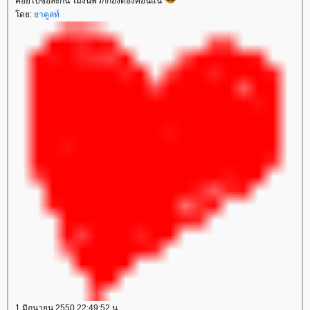
ค่อยไปซื้อละกัน ไม่งั้นพวกกองดองค้อนแน่
ดย:
าคูลท์
1 มิถุนายน 2550 22:49:52 น.