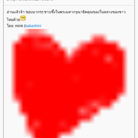
อ่านแล้วจ้า ชอบมากๆๆ ซาบซึ้งในพระมหากรุณาธิคคุณของในหลวงของชาว
ไทยด้ว
ดย: mink (
kakashini