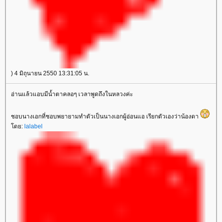
) 4 มิถุนายน 2550 13:31:05 น.
อ่านแล้วแอบมีน้ำตาคลอๆ เวลาพูดถึงในหลวงค่ะ
ชอบนางเอกที่ชอบพยายามทำตัวเป็นนางเอกผู้อ่อนแอ เรียกตัวเองว่าน้องดา
ดย:
lalabel