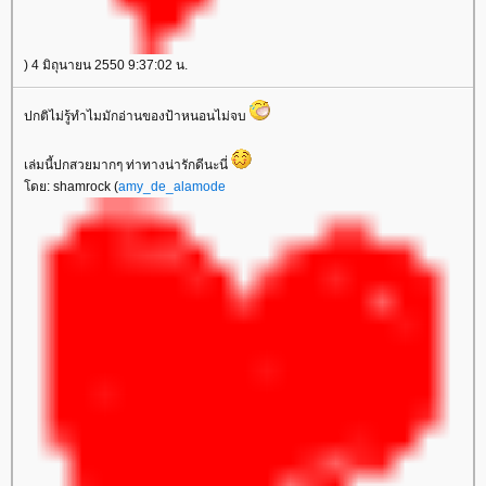
) 4 มิถุนายน 2550 9:37:02 น.
ปกติไม่รู้ทำไมมักอ่านของป้าหนอนไม่จบ
เล่มนี้ปกสวยมากๆ ท่าทางน่ารักดีนะนี่
ดย: shamrock (
amy_de_alamode