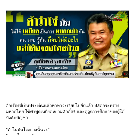
อีกเรื่องที่เป็นประเด็นแล้วทำท่าจะเงียบไปอีกแล้ว ปลัดกระทรวง
มหาดไทย ใช้คำพูดเหยียดหยามศักดิ์ศรี และดูถูกการศึกษาของผู้ใต้
บังคับบัญชา
"ทำไมมันโง่อย่างนั้นวะ"