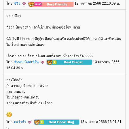
ดย:
ชีริว
12 มกราคม 2566 22:10:09 น.
จากบล๊อก
ถือว่าเป็นช่วงพัก แล้วก็เป็นช่วงที่ต้องเชื่อใจทีมด้ว
นี่ถ้าไม่มี Lineman มีหูอู้เหมือนกันนะครับ คงต้องฝากพี่ให้เอามาให้ แต่ขับรถมัน
ไม่เร็วเท่ามอร์ไซด์แน่นอน
เรื่องขับรถเลยเรื่องปกติเลย เลยทั้ง กทม ทั้งต่างจังหวัด 5555
ดย:
จันทราน็อคเทิร์น
13 มกราคม 2566
15:04:39 น.
การให้อภั
กับความถูกต้องทางการเมือง
ละกฏหมา
ไม่น่าอยู่ร่วมกันได้ครับ
ต่างคนต่างทำหน้าที่น่าจะดีกว่า
ดย:
กะว่าก๋า
13 มกราคม 2566 16:01:31
น.