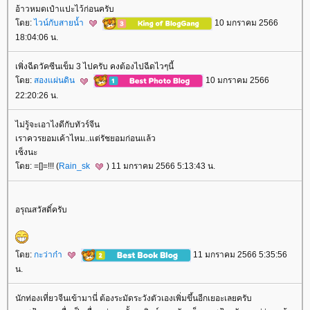
อ้าวหมดเป๋าแปะไว้ก่อนครับ
ดย:
ไวน์กับสายน้ำ
10 มกราคม 2566
18:04:06 น.
เพิ่งฉีดวัคซีนเข็ม 3 ไปครับ คงต้องไปฉีดไวๆนี้
ดย:
สองแผ่นดิน
10 มกราคม 2566
22:20:26 น.
ไม่รู้จะเอาไงดีกับทัวร์จีน
เราควรยอมเค้าไหม..แต่รัชยอมก่อนแล้ว
เซ็งนะ
ดย: =[]=!!! (
Rain_sk
) 11 มกราคม 2566 5:13:43 น.
อรุณสวัสดิ์ครับ
ดย:
กะว่าก๋า
11 มกราคม 2566 5:35:56
น.
นักท่องเที่ยวจีนเข้ามานี่ ต้องระมัดระวังตัวเองเพิ่มขึ้นอีกเยอะเลยครับ