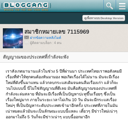
สมาชิกหมายเลข 7115969
ฝากข้อความหลังไมค์
ผู้ติดตามบล็อก : 4 คน
สัญญาณของประเทศที่กำลังจะพัง
เราสังเกตมานานแล้วในช่วง 5 ปีที่ผ่านมา ประเทศไทยเราพอสังคมมี
เรื่องที่ทำให้ทุกคนต้องหันมามอง พอเกิดเรื่องได้ไม่นาน มันจะมีเรื่อง
หม่ที่ดังขึ้นมาแทน แล้วกลบกระแสเดิมจนคนลืมเรื่องเก่า แล้วก็จะ
วนไปแบบนี้ นี่ไม่ใช่สัญญาณที่ดีเลย มันคือสัญญาณของประเทศที่
กำลังจะล่มสลาย ที่มันจะมีเรื่องที่เป็นปัญหาปะทุขึ้นเรื่อยๆ ซึ่งเป็น
เรื่องใหญ่มาก ภายในระยะเวลาไม่เกิน 10 วัน มันจะมีกระแสเรื่อง
หม่ๆ ที่เป็นปัญหาระดับประเทศเข้ามาอีกครั้ง ประเทศที่ภายในมัน
เน่าหมดแล้วมันจะเป็นลักษณะแบบนี้แหละ เดี๋ยวๆ มีข่าวใหม่เน่าๆ
ออกมาไม่ถึง 5 วันก็จะมีข่าวเน่าๆ แบบนี้ออกมาอีก