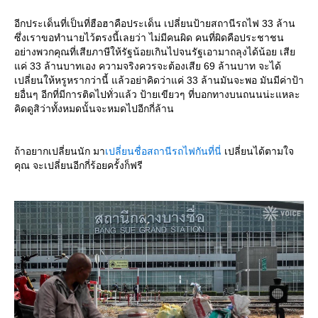
อีกประเด็นที่เป็นที่ฮือฮาคือประเด็น เปลี่ยนป้ายสถานีรถไฟ 33 ล้าน
ซึ่งเราขอทำนายไว้ตรงนี้เลยว่า ไม่มีคนผิด คนที่ผิดคือประชาชน
อย่างพวกคุณที่เสียภาษีให้รัฐน้อยเกินไปจนรัฐเอามาถลุงได้น้อย เสี
ค่ 33 ล้านบาทเอง ความจริงควรจะต้องเสีย 69 ล้านบาท จะได้
เปลี่ยนให้หรูหรากว่านี้ แล้วอย่าคิดว่าแค่ 33 ล้านมันจะพอ มันมีค่าป้า
อื่นๆ อีกที่มีการติดไปทั่วแล้ว ป้ายเขียวๆ ที่บอกทางบนถนนน่ะแหละ
คิดดูสิว่าทั้งหมดนั้นจะหมดไปอีกกี่ล้าน
ถ้าอยากเปลี่ยนนัก มา
เปลี่ยนชื่อสถานีรถไฟกันที่นี่
เปลี่ยนได้ตามใจ
คุณ จะเปลี่ยนอีกกี่ร้อยครั้งก็ฟรี