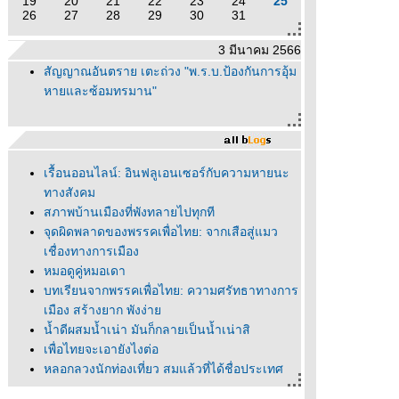
19
20
21
22
23
24
25
26
27
28
29
30
31
3 มีนาคม 2566
สัญญาณอันตราย เตะถ่วง "พ.ร.บ.ป้องกันการอุ้ม
หายและซ้อมทรมาน"
เรื้อนออนไลน์: อินฟลูเอนเซอร์กับความหายนะ
ทางสังคม
สภาพบ้านเมืองที่พังทลายไปทุกที
จุดผิดพลาดของพรรคเพื่อไทย: จากเสือสู่แมว
เชื่องทางการเมือง
หมอดูคู่หมอเดา
บทเรียนจากพรรคเพื่อไทย: ความศรัทธาทางการ
เมือง สร้างยาก พังง่า
น้ำดีผสมน้ำเน่า มันก็กลายเป็นน้ำเน่าสิ
เพื่อไทยจะเอายังไงต่อ
หลอกลวงนักท่องเที่ยว สมแล้วที่ได้ชื่อประเทศ
ลกที่สาม