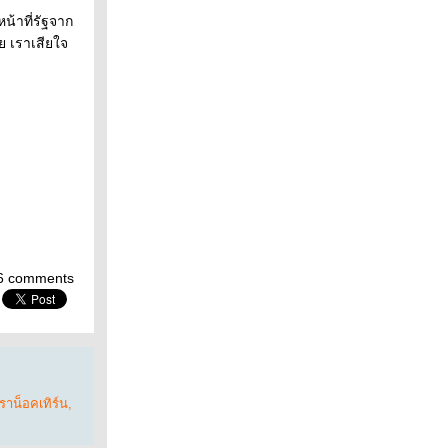
้าที่รัฐจาก
ย เราเสียใจ
6 comments
ราน็อคเทิร์น
,