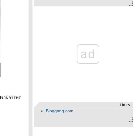
ad
าบปรามการทร
Bloggang.com