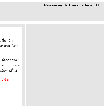
Release my darkness to the world
ึ้น เมื่อ
้อมทรมาน" โด
้ คือการถ่วง
มายความว่าอย่าง
อุ้มหายก็ได้
าย ซ้อม