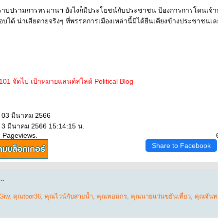
ราบปรามการทรมานฯ ยังไงก็มีประโยชน์กับประชาชน ป้องการการโดนเจ้าหน
ได้ น่าเสียดายจริงๆ ที่พรรคการเมืองเหล่านี้มิได้ยืนเคียงข้างประชาชนเล
g 101 จัดไป เป้าหมายแลนด์สไลด์ Political Blog
: 03 มีนาคม 2566
: 3 มีนาคม 2566 15:14:15 น.
1 Pageviews.
Share to Facebook
..
Giw
,
คุณtoor36
,
คุณไวน์กับสายน้ำ
,
คุณหอมกร
,
คุณนายแว่นขยันเที่ยว
,
คุณจันท