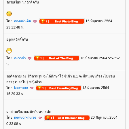
รักวัยเรียน น่ารักดีครับ
ดย:
สองแผ่นดิน
15 มิถุนายน 2564
23:11:48 น.
อรุณสวัสดิ์ครับ
ดย:
กะว่าก๋า
16 มิถุนายน 2564 5:57:52
น.
รอติดตามเลย ชีวิตวันรุ่น จะได้ศึกษาไว้ ซีเข้า ม.1 จะมีหนุ่มๆ หรือจะไปชอบ
สาวๆ เปล่าไม่รู้ หญิงล้วน
ดย:
kae+aoe
18 มิถุนายน 2564
15:29:33 น.
มาอ่านเรื่องของนัทกับทรายค่ะ
ดย:
newyorknurse
20 มิถุนายน 2564
0:33:08 น.