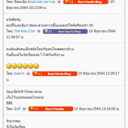
ดย: อ้อมแอ้ม (
คนผ่านทางมาเจอ
) 15
มิถุนายน 2564 10:13:06 น.
สวัสดีครับ
ผมนี่ก็แอบลุ้นว่านัทจะชวนทรายขึ้นมอเตอร์โซค์หรือเปล่า 55
ดย:
The Kop Civil
15 มิถุนายน 2564
11:39:57 น.
สะท้อนสังคมเด็กสมัยใหม่เริ่มสนใจเพศตรงข้าม
กันตั้งแต่ในวัยเรียนเลย ไวไฟกันจริงๆ นะ
ดย:
หอมกร
15 มิถุนายน 2564 12:39:17
น.
น้องเนียร์เข้าใจขมวดปม
เก็บไว้บอกตอนต่อไปเหรอ
อิอิอิ
ดย:
อุ้มสี
15 มิถุนายน 2564 13:18:05 น.
รักแรกพบ
รักในวัยเรียน