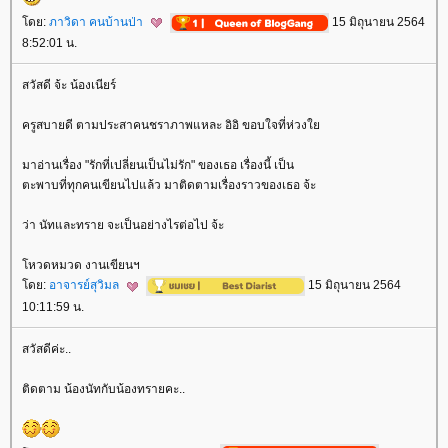
ดย:
ภาวิดา คนบ้านป่า
15 มิถุนายน 2564
8:52:01 น.
สวัสดี จ้ะ น้องเนียร์
ครูสบายดี ตามประสาคนชราภาพแหละ อิอิ ขอบใจที่ห่วง
มาอ่านเรื่อง "รักที่เปลี่ยนเป็นไม่รัก" ของเธอ เรื่องนี้ เป็น
ตะพาบที่ทุกคนเขียนไปแล้ว มาติดตามเรื่องราวของเธอ จ้ะ
ว่า นัทและทราย จะเป็นอย่างไรต่อไป จ้ะ
หวดหมวด งานเขียนฯ
ดย:
อาจารย์สุวิมล
15 มิถุนายน 2564
10:11:59 น.
สวัสดีค่ะ..
ติดตาม น้องนัทกับน้องทรายคะ..