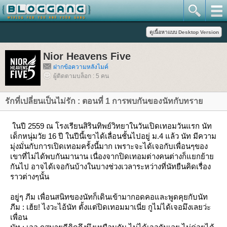
Nior Heavens Five
ฝากข้อความหลังไมค์
ผู้ติดตามบล็อก : 5 คน
รักที่เปลี่ยนเป็นไม่รัก : ตอนที่ 1 การพบกันของนัทกับทรา
นปี 2559 ณ โรงเรียนสิรินทิพย์วิทยาในวันเปิดเทอมวันแรก นัท
เด็กหนุ่มวัย 16 ปี ในปีนี้เขาได้เลื่อนชั้นไปอยู่ ม.4 แล้ว นัท มีความ
มุ่งมั่นกับการเปิดเทอมครั้งนี้มาก เพราะจะได้เจอกับเพื่อนๆของ
เขาที่ไม่ได้พบกันมานาน เนื่องจากปิดเทอมต่างคนต่างก็แยกย้า
กันไป อาจได้เจอกันบ้างในบางช่วงเวลาระหว่างที่นัทยืนคิดเรื่อง
ราวต่างๆนั้น
อยู่ๆ ภีม เพื่อนสนิทของนัทก็เดินเข้ามากอดคอและพูดคุยกับนัท
ภีม : เฮ้ย! ไงวะไอ้นัท ตั้งแต่ปิดเทอมมาเนี่ย กูไม่ได้เจอมึงเลยว่ะ
เพื่อน