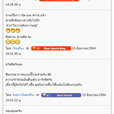
14:28:36 น.
อ่านเรื่อราว นัท และ ทราย แล้ว
พาลนึกย้อนเวลากลับไปถึง.
.ช่วง"วันวานยังหวานอยู่"
ติดตาม..ตามติด ค่ะ
ดย:
เริงฤดีนะ
15 มิถุนายน 2564
16:31:35 น.
สวัสดีครับผม
ลืมบรรยากาศแบบนี้ไปแล้วครับ อิอิ
ความรักวัยรุ่นมันตื่นเต้น น่ารักดีครับ
เดี๋ยวนี้รู้จักกันได้ไวขึ้น คุยกันง่ายขึ้น ก็ตื่นเต้นไปอีกแบบครับ
ดย:
จันทราน็อคเทิร์น
15 มิถุนายน 2564
16:41:22 น.
ขอบคุณครับ