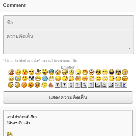
Comment
*ใช้ code html ตกแต่งข้อความได้เฉพาะสมาชิก
+
Emotion
+
หม่ กำลังจะดีเชียว
ห้รอซะอีกแล้ว