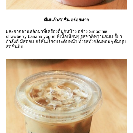
ดื่มแล้วสดชื่น อร่อยมาก
ผละจากจานหลักมาที่เครื่องดื่มกันบ้าง อย่าง Smoothie
strawberry banana yogurt ที่เนื้อเนียนๆ รสชาติหวานอมเปรี้ยว
กำลังดี มีสตอเบอรี่หั่นเรียงประดับหน้า ทั้งรสทั่งกลิ่นหอมๆ ดื่มปุบ
สดชื่นปับ