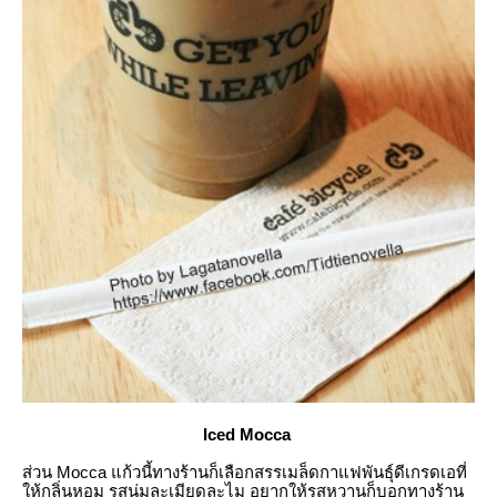
Iced Mocca
ส่วน Mocca แก้วนี้ทางร้านก็เลือกสรรเมล็ดกาแฟพันธุ์ดีเกรดเอที่
ห้กลิ่นหอม รสนุ่มละเมียดละไม อยากให้รสหวานก็บอกทางร้าน