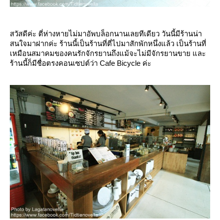
สวัสดีค่ะ ตี่ห่างหายไม่มาอัพบล็อกนานเลยทีเดียว วันนี้มีร้านน่า
สนใจมาฝากค่ะ ร้านนี้เป็นร้านที่ตี่ไปมาสักพักหนึ่งแล้ว เป็นร้านที่
เหมือนสมาคมของคนรักจักรยานถึงแม้จะไม่มีจักรยานขาย และ
ร้านนี้ก็มีชื่อตรงคอนเซปต์ว่า
Cafe Bicycle ค่ะ