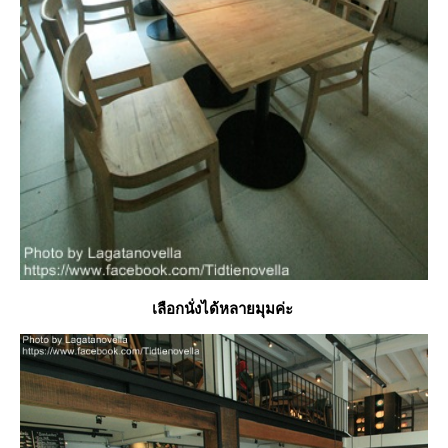
เลือกนั่งได้หลายมุมค่ะ