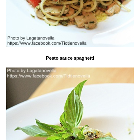
Pesto sauce spaghetti