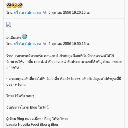
ดย:
พริ้วไหวไปตามลม
5 ตุลาคม 2556 19:20:15 น.
ฝันดีนะตัว
ดย:
พริ้วไหวไปตามลม
5 ตุลาคม 2556 19:50:15 น.
ร้านบรรยากาศดีมากครับ คอนเซปต์เข้ากับยุคนี้เลยที่เริ่มมีการรณรงค์ให้ใช้
จักรยานให้มากขึ้น ตกแต่งน่ารัก อาหารน่ารับประทาน และที่สำคัญ ถ่ายภาพสว
มากครับ
ปล.ขอบคุณครับที่แวะไปที่บล็อก เที่ยวรีสอร์ทโคราช ครับ บังเอิญผมไปทำธุระที่นี่
บ่อยๆ ครับผม
หวตให้ครับ ชอบๆ
บันทึกการโหวต Blog ในวันนี้
ผู้เขียน Blog หมวดเนื้อหา Blog ได้รับโหวต
Lagata Novella Food Blog ดู Blog