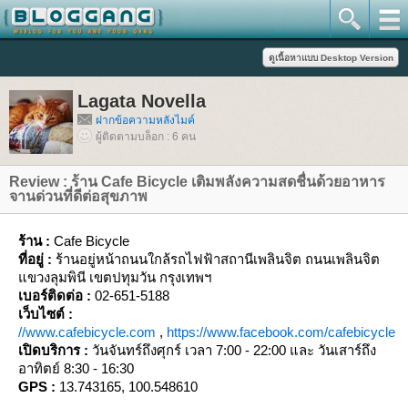
Lagata Novella
ฝากข้อความหลังไมค์
ผู้ติดตามบล็อก : 6 คน
Review : ร้าน Cafe Bicycle เติมพลังความสดชื่นด้วยอาหาร
จานด่วนที่ดีต่อสุขภาพ
ร้าน :
Cafe Bicycle
ที่อยู่ :
ร้านอยู่หน้าถนนใกล้รถไฟฟ้าสถานีเพลินจิต ถนนเพลินจิต
ขวงลุมพินี เขตปทุมวัน กรุงเทพฯ
เบอร์ติดต่อ :
02-651-5188
เว็บไซต์ :
//www.cafebicycle.com
,
https://www.facebook.com/cafebicycle
เปิดบริการ :
วันจันทร์ถึงศุกร์ เวลา
7:00 - 22:00 และ วันเสาร์ถึง
อาทิตย์
8:30 - 16:30
GPS :
13.743165, 100.548610