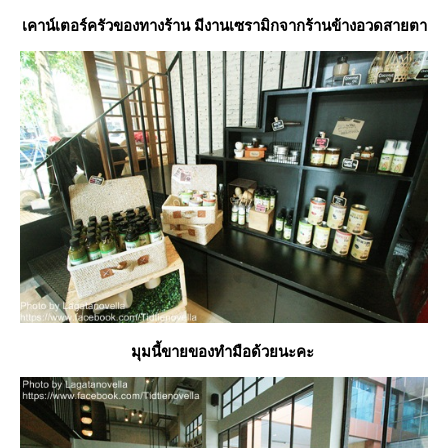
เคาน์เตอร์ครัวของทางร้าน มีงานเซรามิกจากร้านข้างอวดสายตา
มุมนี้ขายของทำมือด้วยนะคะ