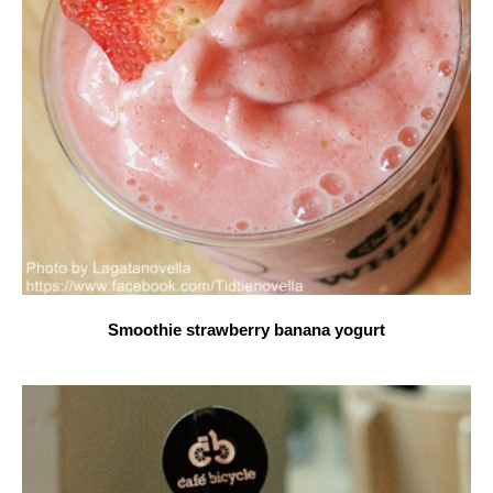
Smoothie strawberry banana yogurt