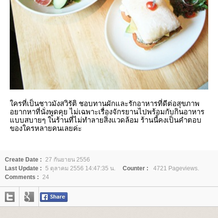
ครที่เป็นชาวมังสวิรัติ ชอบทานผักและรักอาหารที่ดีต่อสุขภาพ
อยากหาที่นั่งพูดคุย ไม่เฉพาะเรื่องจักรยานไปพร้อมกับกินอาหาร
บบสบายๆ ในร้านที่ไม่ทำลายสิ่งแวดล้อม ร้านนี้คงเป็นคำตอบ
ของใครหลายคนเลยค่ะ
Create Date :
27 กันยายน 2556
Last Update :
5 ตุลาคม 2556 14:47:35 น.
Counter :
4721 Pageviews.
Comments :
24