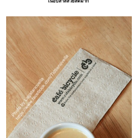
เนื้อปลาสีสวยสดมาก