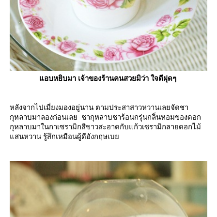
อบหยิบมา เจ้าของร้านคนสวยมิว่า ใจดีฝุดๆ
หลังจากไปเมี่ยงมองอยู่นาน ตามประสาสาวหวานเลยจั
ดชา
กุหลาบมาลองก่อนเลย ชากุหลาบชาร้อนกรุ่นกลิ่นหอมของดอก
กุหลาบมาในกาเซรามิกสีขาวสะอาดกับแก้วเซรามิกลายดอกไม้
สนหวาน รู้สึกเหมือนผู้ดีอังกฤษเบ