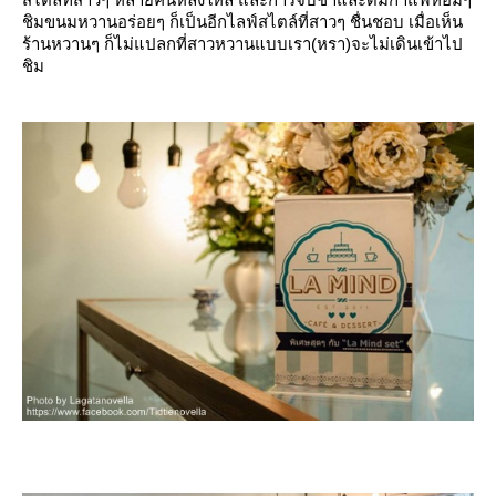
ชิมขนมหวานอร่อยๆ ก็เป็นอีกไลฟ์สไตล์ที่สาวๆ ชื่นชอบ เมื่อเห็น
ร้านหวานๆ ก็ไม่แปลกที่สาวหวานแบบเรา(หรา)จะไม่เดินเข้าไป
ชิม