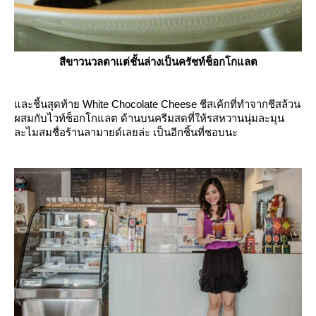
สีขาวนวลตาแต่ชั้นล่างเป็นครัชท์ช็อกโกแลต
ละชิ้นสุดท้าย White Chocolate Cheese ชีสเค้กที่ทำจากชีสล้วน
ผสมกับไวท์ช็อกโกแลต ด้านบนครีมสดที่ให้รสหวานนุ่มละมุน
ละไมสมชื่อร้านลามายด์เลยล่ะ เป็นอีกชิ้นที่ชอบนะ