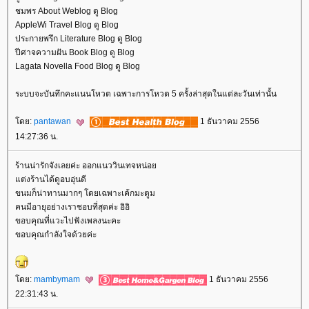
ชมพร About Weblog ดู Blog
AppleWi Travel Blog ดู Blog
ประกายพรึก Literature Blog ดู Blog
ปีศาจความฝัน Book Blog ดู Blog
Lagata Novella Food Blog ดู Blog
ระบบจะบันทึกคะแนนโหวต เฉพาะการโหวต 5 ครั้งล่าสุดในแต่ละวันเท่านั้น
ดย:
pantawan
1 ธันวาคม 2556
14:27:36 น.
ร้านน่ารักจังเลยค่ะ ออกแนววินเทจหน่อ
ต่งร้านได้ดูอบอุ่นดี
ขนมก็น่าทานมากๆ โดยเฉพาะเค้กมะตูม
คนมีอายุอย่างเราชอบที่สุดค่ะ อิอิ
ขอบคุณที่แวะไปฟังเพลงนะคะ
ขอบคุณกำลังใจด้วยค่ะ
ดย:
mambymam
1 ธันวาคม 2556
22:31:43 น.