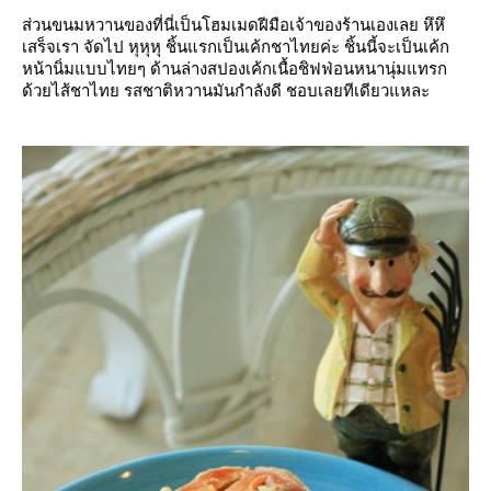
ส่วนขนมหวานของที่นี่เป็นโฮมเมดฝีมือเจ้าของร้านเองเลย หึหึ
เสร็จเรา จัดไป หุหุหุ ชิ้นแรกเป็นเค้กชาไทยค่ะ ชิ้นนี้จะเป็น
เค้ก
หน้านิ่มแบบไทยๆ ด้านล่างสปองเค้กเนื้อชิฟฟ่อนหนานุ่มแทรก
ด้วยไส้ชาไทย รสชาติหวานมันกำลังดี ชอบเลยทีเดียวแหละ