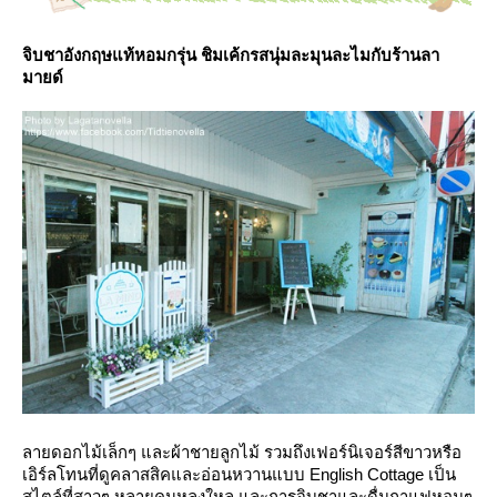
จิบชาอังกฤษแท้หอมกรุ่น ชิมเค้กรสนุ่มละมุนละไมกับร้านลา
มายด์
ลายดอกไม้เล็กๆ และผ้าชายลูกไม้ รวมถึงเฟอร์นิเจอร์สีขาวหรือ
เอิร์ลโทนที่ดูคลาสสิคและอ่อนหวานแบบ English Cottage เป็น
สไตล์ที่สาวๆ หลายคนหลงใหล และการจิบชาและดื่มกาแฟหอมๆ