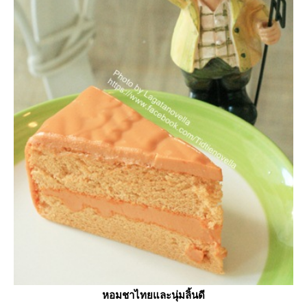
หอมชาไทยและนุ่มลิ้นดี