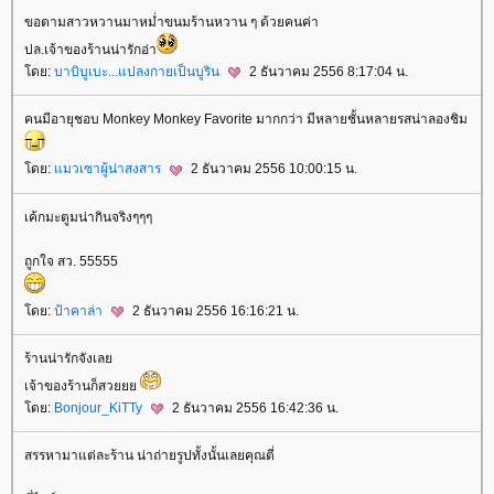
ขอตามสาวหวานมาหม่ำขนมร้านหวาน ๆ ด้วยคนค่า
ปล.เจ้าของร้านน่ารักอ่า
ดย:
บาบิบูเบะ...แปลงกายเป็นบูริน
2 ธันวาคม 2556 8:17:04 น.
คนมีอายุชอบ Monkey Monkey Favorite มากกว่า มีหลายชั้นหลายรสน่าลองชิม
ดย:
มวเซาผู้น่าสงสาร
2 ธันวาคม 2556 10:00:15 น.
เค้กมะตูมน่ากินจริงๆๆๆ
ถูกใจ สว. 55555
ดย:
ป้าคาล่า
2 ธันวาคม 2556 16:16:21 น.
ร้านน่ารักจังเล
เจ้าของร้านก็สว
ดย:
Bonjour_KiTTy
2 ธันวาคม 2556 16:42:36 น.
สรรหามาแต่ละร้าน น่าถ่ายรูปทั้งนั้นเลยคุณตี่