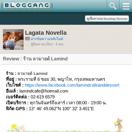
Lagata Novella
ฝากข้อความหลังไมค์
ผู้ติดตามบล็อก : 6 คน
Review : ร้าน ลามายด์ Lamind
ร้าน :
ลามายด์ Lamind
ที่อยู่ :
พระรามที่ 6 ซอย 30, พญาไท, กรุงเทพมหานคร
เว็บไซต์ :
https://www.facebook.com/lamindcafeanddessert
อีเมล์ :
lamindcafe@hotmail.com
เบอร์ติดต่อ :
02-619 6579
เปิดบริการ :
ทุกวันจันทร์ถึงเสาร์ เวลา 08:00 - 19:00 น.
พิกัด GPS :
13° 46' 49.062"N 100° 32' 3.401"E