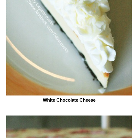
White Chocolate Cheese