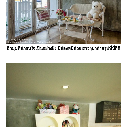
อีกมุมที่น่าสนใจเป็นอย่างยิ่ง มีน้องหมีด้วย สาวๆมาถ่ายรูปที่นี่ก็ดี