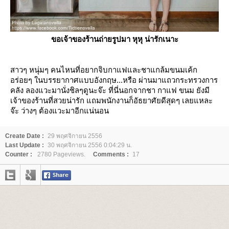
ขอเจ้าของร้านถ่ายรูปมา หุหุ น่ารักเนาะ
สาวๆ หนุ่มๆ คนไหนที่อยากจิบกาแฟและชาแกล้มขนมเค้ก
อร่อยๆ ในบรรยากาศแบบอังกฤษ...หรือ ผ่านมาแถวกระทรวงการ
คลัง ลองแวะมานั่งชิลๆดูนะจ๊ะ ที่นี่นอกจากชา กาแฟ ขนม ยังมี
เจ้าของร้านที่สวยน่ารัก แถมพนักงานก็อัธยาศัยดีสุดๆ เลยแหละ
จ๊ะ ว่างๆ ต้องแวะมาอีกแน่นอน
Create Date :
29 พฤศจิกายน 2556
Last Update :
30 พฤศจิกายน 2556 0:04:29 น.
Counter :
2780 Pageviews.
Comments :
17