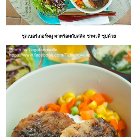
ชุดเบอร์เกอร์หมู มาพร้อมกับสลัด ชามะลิ ซุปด้ว