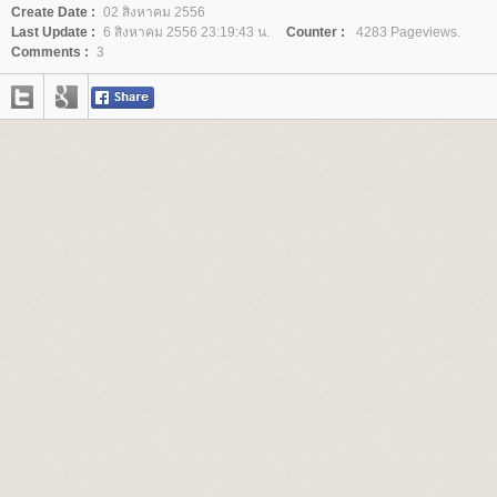
Create Date :
02 สิงหาคม 2556
Last Update :
6 สิงหาคม 2556 23:19:43 น.
Counter :
4283 Pageviews.
Comments :
3