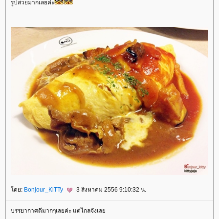
รูปสวยมากเลยค่ะ
ดย:
Bonjour_KiTTy
3 สิงหาคม 2556 9:10:32 น.
บรรยากาศดีมากๆเลยค่ะ แต่ไกลจังเล