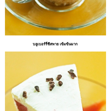
บลูเบอร์รี่ชีสพาย เข้มข้นมาก