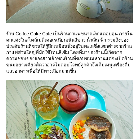
ร้าน Coffee Cake Cafe เป็นร้านกาแฟขนาดเล็กแต่อบอุ่น ภายใน
ตกแต่งในสไตล์เมดิเตอเรเนียนเน้นสีขาว น้ำเงิน ฟ้า รวมถึงของ
ประดับร้านทีชวนให้รู้สึกเหมือนนั่งอยู่ริมทะเลซึ่งแตกต่างจากร้าน
กาแฟส่วนใหญ่ที่มักใช้โทนสีเข้ม โดยที่มาของร้านนี้เกิดจาก
ความชอบของสองสาวเจ้าของร้านที่ชอบขนมหวานแต่จะเปิดร้าน
ขนมอย่างเดียวคิดว่าอาจไม่ตอบโจทย์ลูกค้าจึงเติมเมนูเครื่องดื่ม
ละอาหารเพื่อให้มีทางเลือกมากขึ้น