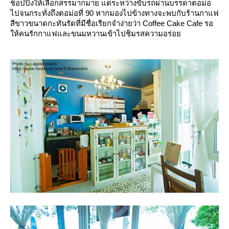
ช็อปปิ้งให้เลือกสรรมากมาย แต่ระหว่างขับรถผ่านบรรดาตอม่อ
ไปจนกระทั่งถึงตอม่อที่ 90 หากมองไปข้างทางจะพบกับร้านกาแฟ
สีขาวขนาดกะทันรัดที่มีชื่อเรียกจำง่ายว่า Coffee Cake Cafe รอ
ห้คนรักกาแฟและขนมหวานเข้าไปชิมรสความอร่อ