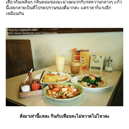
เคี้ยวกันเพลินๆ กลิ่นหอมของมะม่วงผนวกกับรสหวานกลางๆ แก้ว
นี้เลยกลายเป็นที่โปรดปรานของตี่มากค่ะ แต่ราคาก็แรงอีก
เหมือนกัน
สั่งมาเท่านี้แหละ กินกับเพื่อนจะไม่หวาดไม่ไหวละ