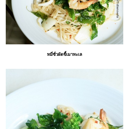
หมี่ซั่วผัดขี้เมาทะเล