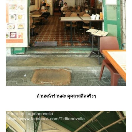
ด้านหน้าร้านค่ะ ดูคลาสสิคจริงๆ