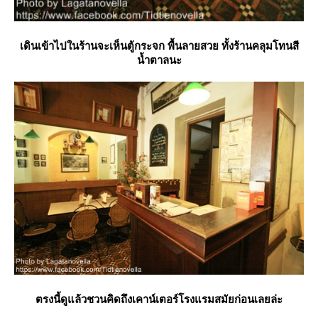
เดินเข้าไปในร้านจะเห็นตู้กระจก พื้นลายสวย ทั้งร้านคลุมโทนสี
น้ำตาลนะ
ตรงนี้ดูแล้วชวนคิดถึงเคาน์เตอร์โรงแรมสมัยก่อนเลยล่ะ