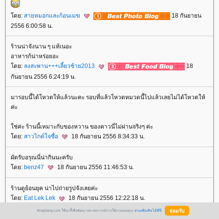
ดย:
สายหมอกและก้อนเมฆ
18 กันยายน
2556 6:00:58 น.
ร้านน่าจังนาน ๆ แท้เนอะ
อาหารก้น่าหร่อยอะ
ดย:
ลงสะพาน+++เลี้ยวซ้าย2013
18
กันยายน 2556 6:24:19 น.
มารอบนี้ได้โหวตให้แล้วนะคะ รอบที่แล้วโหวตหมวดนี้ไปแล้วเลยไม่ได้โหวตให้
ค่ะ
ช่ค่ะ ร้านนี้เหมาะกับของหวาน ของคาวนี่ไม่ผ่านจริงๆ ค่ะ
ดย:
สาวไกด์ใจซื่อ
18 กันยายน 2556 8:34:33 น.
ผัดรับอรุณนี่น่ากินนะครับ
ดย:
benz47
18 กันยายน 2556 11:46:53 น.
ร้านดูย้อนยุค น่าไปถ่ายรูปจังเลยค่ะ
ดย:
Eat Lek Lek
18 กันยายน 2556 12:22:18 น.
BlogGang.com ใช้คุกกี้เพื่อพัฒนาประสบการณ์การใช้งานของคุณ
อ่านเพิ่มเติมได้ที่นี่