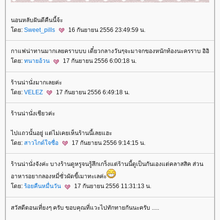
นอนหลับฝันดีคืนนี้จ้ะ
ดย:
Sweet_pills
16 กันยายน 2556 23:49:59 น.
กาแฟน่าทานมากเลยคราบบบ เดี๋ยวกลางวันๆจะมาจกของหนักท้องนะครราบ อิอิ
ดย:
ทนายอ้วน
17 กันยายน 2556 6:00:18 น.
ร้านน่านั่งมากเลยค่ะ
ดย:
VELEZ
17 กันยายน 2556 6:49:18 น.
ร้านน่านั่งเชียวค่ะ
ไปแถวนั้นอยู่ แต่ไม่เคยเห็นร้านนี้เลยแฮะ
ดย:
สาวไกด์ใจซื่อ
17 กันยายน 2556 9:14:15 น.
ร้านน่านั่งจังค่ะ บางร้านดูหรูจนรู้สึกเกร็งแต่ร้านนี้ดูเป็นกันเองแต่คลาสสิค ส่วน
อาหารอยากลองหมี่ซั่วผัดขี้เมาทะเลค่ะ
ดย:
ร้อยคืนหมื่นวัน
17 กันยายน 2556 11:31:13 น.
สวัสดีตอนเที่ยงๆ ครับ ขอบคุณที่แวะไปทักทายกันนะครับ .....