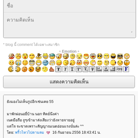
* blog นี้ comment ได้เฉพาะสมาชิก
+
Emotion
+
ังมองไม่เห็นรูปอีกเช่นเคย 55
มาพักผ่อนอยึ่บ้าน นอก ทิตย์นึงค่า
เนตมือถือ ถูๆเข้ามาส่งเสียงว่ายังหายจายอยู่
ต่ใจ จะขาดเพราะสัญญาณเนตอ่อนแรงนั่นล่ะ ^^
ดย:
พริ้วไหวไปตามลม
16 กันยายน 2556 18:43:41 น.