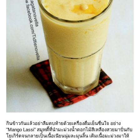
กินข้าวกันแล้วอย่าลืมตบท้ายด้วยเครื่องดื่มเย็นชื่นใจ อย่าง
"Mango Lassi" สมูทตี้ที่นำมะม่วงน้ำดอกไม้สีเหลืองสวยมาปั่นกับ
เกิร์ตจนกลายเป็นเนื้อเนียนนุ่มละมุนลิ้น เติมเนื้อมะม่วงมาให้