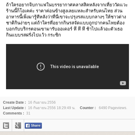
ถ้าใครอยากจิบกาแฟในบรรยากาศคลาสสิคหลังจากเที่ยววัดแวะ
ร้านนี้ก็โอเคค่ะ ราคาค่อนข้างสูงเลยแหละสำหรับคนไทย ส่วน
อาหารนี้เพิ่งมารู้ทีหลังว่าที่นี่เขาจะปรุงรสแบบกลางๆ ให้ชาวต่าง
ชาติกินง่ายๆ แต่ถ้าใครที่อยากกินรสจัดแบบถูกปากคนไทยต้อง
บอกกับบริกรตอนเขามารับออเดอร์ หึ หึ หึ ช้าไปแล้วอะตัวเธอ
กินแบบรสฝรั่งไปแว้ว กระซิก
Create Date :
16 กันยายน 2556
Last Update :
16 กันยายน 2556 18:29:49 น.
Counter :
6490 Pageviews.
Comments :
31