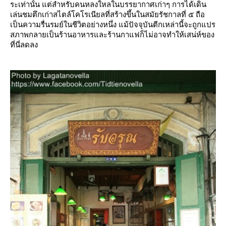
ระเท่านั้น แต่สำหรับคนหลงใหลในบรรยากาศเก่าๆ การได้เดิน
เล่นชมตึกเก่าสไตล์โคโรเนียลที่สร้างขึ้นในสมัยรัชกาลที่ ๕ ถือ
เป็นความรื่นรมย์ในชีวิตอย่างหนึ่ง แม้ปัจจุบันตีกเหล่านี้จะถูกแปร
สภาพกลายเป็นร้านอาหารและร้านกาแฟก็ไม่อาจทำให้เสน่ห์ของ
ที่นี่ลดลง