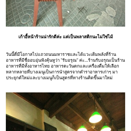
เก้าอี้หน้าร้านน่ารักดีค่ะ แต่เป็นพลาสติกนะไม่ใช่ไม้
วันนี้ตี่มีโอกาสไปแถวถนนมหาราชและได้แวะเติมพลังที่ร้าน
อาหารที่มีชื่ออบอุ่นฟังคุ้นหูว่า "รับอรุณ" ค่ะ...ร้านรับอรุณเป็นร้าน
อาหารที่มีทั้งอาหารไทย อาหารตะวันตกและเครื่องดื่มให้เลือก
หลากหลายที่บางเมนูเป็นการนำสูตรจากตำราอาหารเก่าๆ มา
ประยุกต์ใหม่และบางเมนูก็เป็นสูตรที่ทางร้านคิดขึ้นมาใหม่