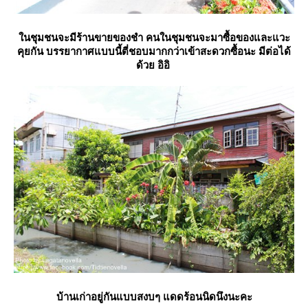
นชุมชนจะมีร้านขายของชำ คนในชุมชนจะมาซื้อของและแวะ
คุยกัน บรรยากาศแบบนี้ตี่ชอบมากกว่าเข้าสะดวกซื้อนะ มีต่อได้
ด้วย อิอิ
บ้านเก่าอยู่กันแบบสงบๆ แดดร้อนนิดนึงนะคะ