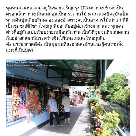
ชุมชนสวนหลวง ๑ อยู่ในซอยเจริญกรุง 103 ค่ะ ทางเข้าจะเป็น
ตรอกเล็กๆ ทางเดินแต่ก่อนเป็นกระดานไม้ ๓ แถวแต่ปัจจุบันเป็น
ทางเดินปูนเลียบริมคลอง สองข้างทางจะเป็นอาคารไม้เก่าแก่ ที่นี่
เป็นชุมชนที่มีชาวไทยมุสลิมอาศัยอยู่ค่อนข้างมาก และ ทุกคน
ต่างก็อยู่กันแบบเรียบง่ายเหมือนวันวาน เป็นวิถีชุมชนที่ผสมผสาน
กันอย่างกลมกลืนระหว่างจีนโพ้นทะเลและไทยมุสลิม
ค่ะ
บรรยากาศดีค่ะ เป็นชุมชนที่สะอาดสะอ้านและผู้คนรวมทั้ง
มวก็เป็นมิตร