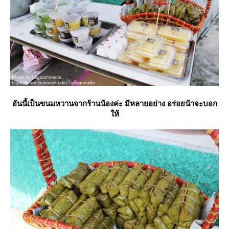
อันนี้เป็นขนมหวานจากร้านน้องค่ะ มีหลายอย่าง อร่อยน้าจะบอก
ห้