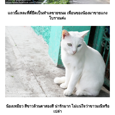
ถวนี้แหละที่ตี่ยึดเป็นทำเลขายขนม เพื่อนของน้องมาขายแกง
บราณค่ะ
น้องเหมียว สีขาวล้วนตาสองสี น่ารักมาก ไม่แน่ใจว่าขาวมณีหรือ
เปล่า