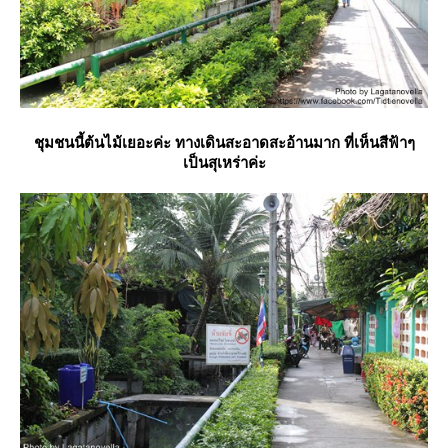
ชุมชนนี้ต้นไม้เยอะค่ะ ทางเดินสะอาดสะอ้านมาก ที่เห็นสีฟ้าๆ
เป็นสุเหร่าค่ะ