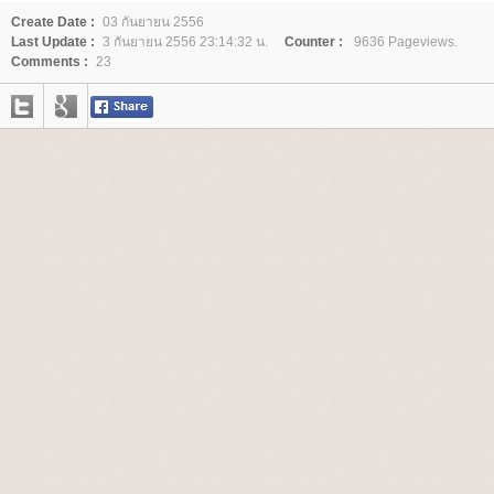
Create Date :
03 กันยายน 2556
Last Update :
3 กันยายน 2556 23:14:32 น.
Counter :
9636 Pageviews.
Comments :
23