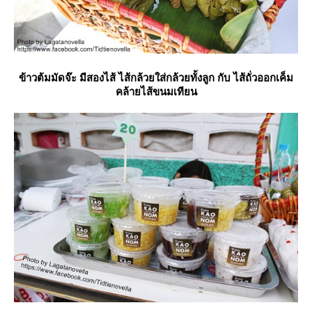
ข้าวต้มมัดจ๊ะ มีสองไส้ ไส้กล้วยใส่กล้วยทั้งลูก กับ ไส้ถั่วออกเค็ม
คล้ายไส้ขนมเทียน