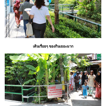
เดินเรื่อยๆ ของกินเยอะมาก