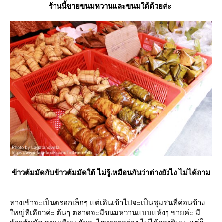
ร้านนี้ขายขนมหวานและขนมใต้ด้วยค่ะ
ข้าวต้มมัดกับข้าวต้มมัดใต้ ไม่รู้เหมือนกันว่าต่างยังไง ไม่ได้ถาม
ทางเข้าจะเป็นตรอกเล็กๆ แต่เดินเข้าไปจะเป็นชุมชนที่ค่อนข้าง
หญ่ทีเดียวค่ะ ต้นๆ ตลาดจะมีขนมหวานแบบแห้งๆ ขายค่ะ มี