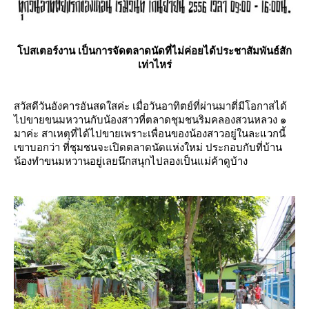
ปสเตอร์งาน เป็นการจัดตลาดนัดที่ไม่ค่อยได้ประชาสัมพันธ์สัก
เท่าไหร่
สวัสดีวันอังคารอันสดใสค่ะ เมื่อวันอาทิตย์ที่ผ่านมาตี่มีโอกาสได้
ไปขายขนมหวานกับน้องสาวที่ตลาดชุมชนริมคลองสวนหลวง ๑
มาค่ะ สาเหตุที่ได้ไปขายเพราะเพื่อนของน้องสาวอยู่ในละแวกนี้
เขาบอกว่า ที่ชุมชนจะเปิดตลาดนัดแห่งใหม่ ประกอบกับที่บ้าน
น้องทำขนมหวานอยู่เลยนึกสนุกไปลองเป็นแม่ค้าดูบ้าง