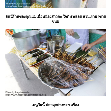
อันนี้ร้านของคุณแม่เพื่อนน้องสาวค่ะ ใจดีมากเลย ส่วนเรามาขา
ขนม
เมนูวันนี้ ปลาดุกย่างทรงเครื่อง