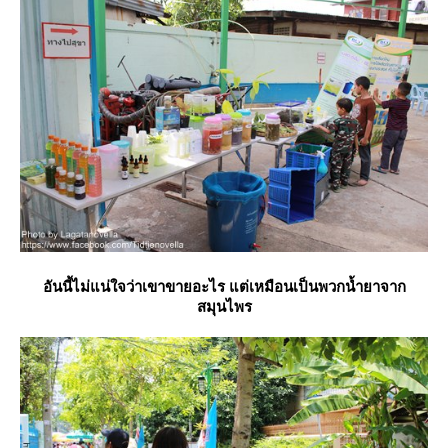
อันนี้ไม่แน่ใจว่าเขาขายอะไร แต่เหมือนเป็นพวกน้ำยาจาก
สมุนไพร