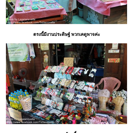
ตรงนี้มีงานประดิษฐ์ พวกเคดูพาจค่ะ