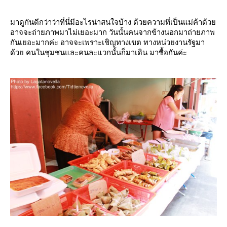
มาดูกันดีกว่าว่าที่นี่มีอะไรน่าสนใจบ้าง ด้วยความที่เป็นแม่ค้าด้ว
อาจจะถ่ายภาพมาไม่เยอะมาก วันนั้นคนจากข้างนอกมาถ่ายภาพ
กันเยอะมากค่ะ อาจจะเพราะเชิญทางเขต ทางหน่วยงานรัฐมา
ด้วย คนในชุมชนและคนละแวกนั้นก็มาเดิน มาซื้อกันค่ะ