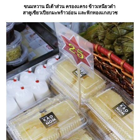
ขนมหวาน มีเต้าส่วน ครองแครง ข้าวเหนียวดำ
สาคูเขียวเปียกมะพร้าวอ่อน และฟักทองแกงบวช