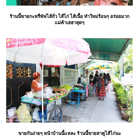
ร้านนี้ขายกะหรี่พัฟไส้ถั่ว ไส้ไก่ ไส้เนื้อ ทำใหม่ร้อนๆ อร่อยมาก
ม่ค้าเฮฮาสุดๆ
ขายกันง่ายๆ หน้าบ้านนี้แหละ ร้านนี้ขายสาคูไส้ไก่นะ