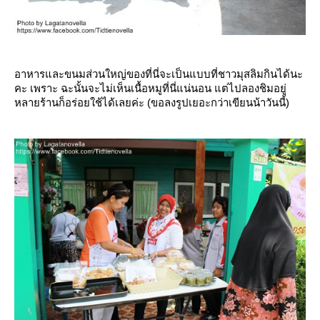
อาหารและขนมส่วนใหญ่ของที่นี่จะเป็นแบบที่ชาวมุสลิมกินได้นะ
คะ เพราะ ฉะนั้นจะไม่เห็นเนื้อหมูที่นี่แน่นอน แต่ไปลองชิมอยู่
หลายร้านก็อร่อยใช้ได้เลยค่ะ (ขอลงรูปเยอะกว่าเขียนน้าวันนี้)