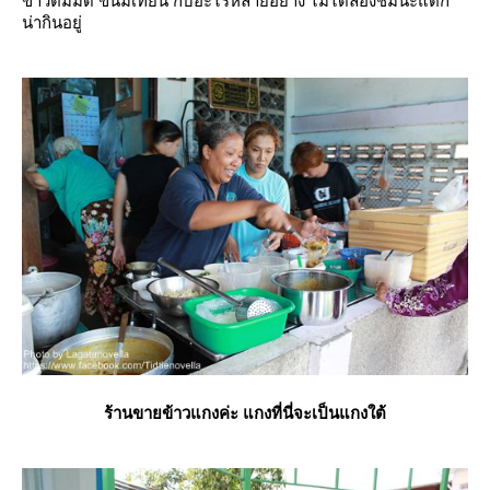
ข้าวต้มมัด ขนมเทียน กับอะไรหลายอย่าง ไม่ได้ลองชิมนะแต่ก็
น่ากินอยู่
ร้านขายข้าวแกงค่ะ แกงที่นี่จะเป็นแกงใต้