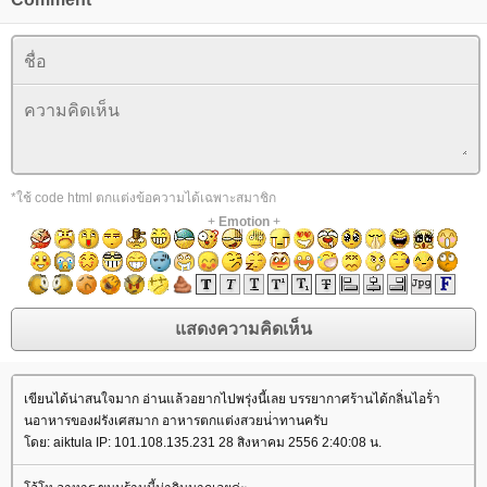
*ใช้ code html ตกแต่งข้อความได้เฉพาะสมาชิก
+
Emotion
+
เขียนได้น่าสนใจมาก อ่านแล้วอยากไปพรุ่งนี้เลย บรรยากาศร้านได้กลิ่นไอร้่า
นอาหารของฝรังเศสมาก อาหารตกแต่งสวยน่่าทานครับ
ดย: aiktula IP: 101.108.135.231 28 สิงหาคม 2556 2:40:08 น.