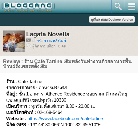
Lagata Novella
ฝากข้อความหลังไมค์
ผู้ติดตามบล็อก : 6 คน
Review : ร้าน Cafe Tartine เติมพลังวันทำงานด้วยอาหารพื้น
บ้านฝรั่งเศสรสดั้งเดิม
ร้าน :
Cafe Tartine
รายการอาหาร :
อาหารฝรั่งเศส
ที่อยู่ :
ชั้น 1 อาคาร Athenee Residence ซอยร่วมฤดี ถนนวิทยุ
ขวงลุมพินี เขตปทุมวัน 10330
เปิดบริการ :
ทุกวัน ตั้งแต่เวลา 8.30 - 20.00 น.
เบอร์โทรศัพท์ :
02-168-5464
Website :
https://www.facebook.com/cafetartine
พิกัด GPS :
13° 44' 30.066"N 100° 32' 49.510"E