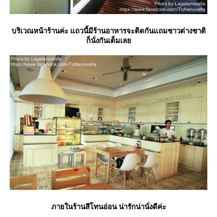
บริเวณหน้าร้านค่ะ แถวนี้มีร้านอาหารจะติดกันแถมชาวต่างชาติ
ก็นั่งกันเต็มเล
ภายในร้านสีโทนอ่อน น่ารักน่านั่งดีค่ะ