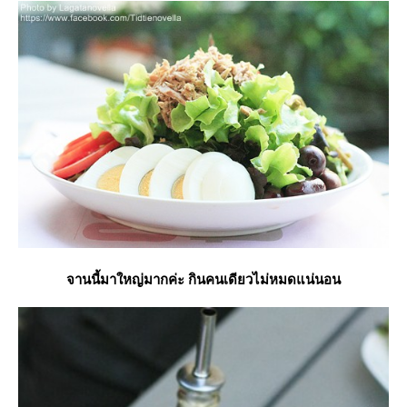
จานนี้มาใหญ่มากค่ะ กินคนเดียวไม่หมดแน่นอน