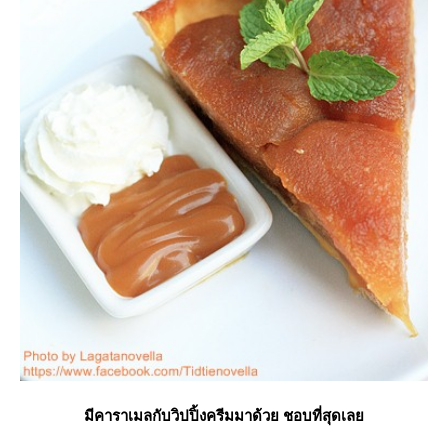
มีคาราเมลกับวิปปิ้งครีมมาด้วย ชอบที่สุดเล