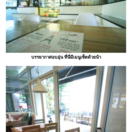
บรรยากาศอบอุ่น ที่นี่มีเมนูเซ็ตด้วยน้า