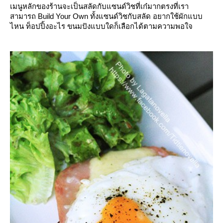
เมนูหลักของร้านจะเป็นสลัดกับแซนด์วิชที่เก๋มากตรงที่เรา
สามารถ Build Your Own ทั้งแซนด์วิชกับสลัด อยากใช้ผักแบบ
ไหน ท็อปปิ้งอะไร ขนมปังแบบใดก็เลือกได้ตามความพอใจ