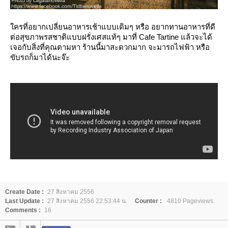
ครที่อยากเปลี่ยนอาหารเช้าแบบเดิมๆ หรือ อยากทานอาหารที่ดี
ต่อสุขภาพรสชาติแบบฝรั่งเศสแท้ๆ มาที่ Cafe Tartine แล้วจะได้
เจอกับสิ่งที่คุณตามหา ร้านนี้มาสะดวกมาก จะมารถไฟฟ้า หรือ
ขับรถก็มาได้นะจ๊ะ
Create Date :
27 สิงหาคม 2556
Last Update :
27 สิงหาคม 2556 22:53:44 น.
Counter :
4810 Pageviews.
Comments :
16