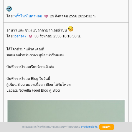
ดย:
พริ้วไหวไปตามลม
29 สิงหาคม 2556 20:24:32 น.
อาหาร และ ขนม แปลกตามากเลยค้าบบ
ดย:
benz47
30 สิงหาคม 2556 10:18:50 น.
ได้โควต้ามาแล้วค่ะคุณตี่
ขอบคุณสำหรับภาพหมูน้อยน่ารักนะคะ
บันทึกการโหวตเรียบร้อยแล้วค่ะ
บันทึกการโหวต Blog ในวันนี้
ผู้เขียน Blog หมวดเนื้อหา Blog ได้รับโหวต
Lagata Novella Food Blog ดู Blog
BlogGang.com ใช้คุกกี้เพื่อพัฒนาประสบการณ์การใช้งานของคุณ
อ่านเพิ่มเติมได้ที่นี่