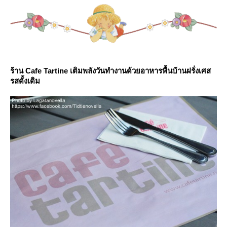
ร้าน Cafe Tartine เติมพลังวันทำงานด้วยอาหารพื้นบ้านฝรั่งเศส
รสดั้งเดิม