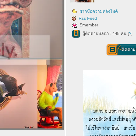
ฝากข้อความหลังไมค์
Rss Feed
Smember
ผู้ติดตามบล็อก : 445 คน [
?
]