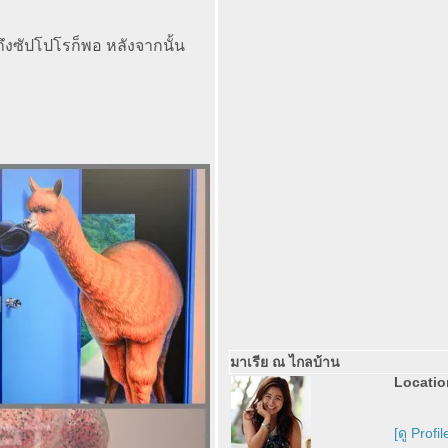
ถึงซัปโปโรก็พอ หลังจากนั้น
มาเรีย ณ ไกลบ้าน
Locatio
[ดู Profil