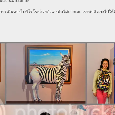
ต้นเดือนพค.เลยค่ะ
ว่าการเดินทางไปคิโรโระด้วยตัวเองมันไม่ยากเลย เราพาตัวเองไปให้