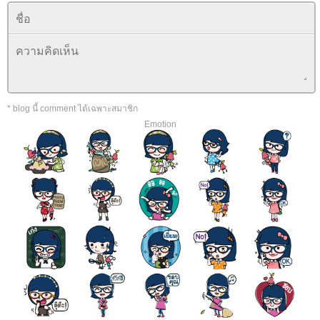
* blog นี้ comment ได้เฉพาะสมาชิก
Emotion