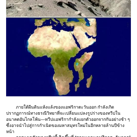
ภายใต้ผืนดินแห้งแล้งของแอฟริกาตะวันออก กำลังเกิด
ปรากฏการณ์ทางธรณีวิทยาที่จะเปลี่ยนแปลงรูปร่างของทวีปใน
อนาคตอันไกลโพ้น—ทวีปแอฟริกากำลังแยกตัวออกจากกันอย่างช้า ๆ
ซึ่งอาจนำไปสู่การกำเนิดของมหาสมุทรใหม่ในอีกหลายล้านปีข้าง
หน้า