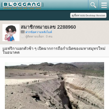
สมาชิกหมายเลข 2288960
ฝากข้อความหลังไมค์
ผู้ติดตามบล็อก : 0 คน
อฟริกาแยกตัวช้า ๆ เปิดฉากการถือกำเนิดของมหาสมุทรใหม่
นอนาคต