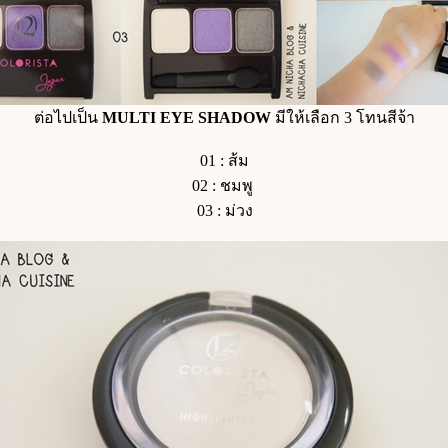
ต่อไปเป็น
MULTI EYE SHADOW
มีให้เลือก 3 โทนสีจ้า
01 : ส้ม
02 : ชมพู
03 : ม่วง