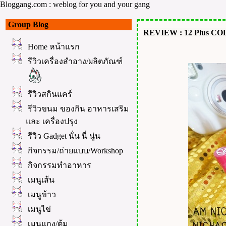
Bloggang.com : weblog for you and your gang
Group Blog
REVIEW : 12 Plus CO
Home หน้าแรก
รีวิวเครื่องสำอาง/ผลิตภัณฑ์
รีวิวสกินแคร์
รีวิวขนม ของกิน อาหารเสริม
ละ เครื่องปรุง
รีวิว Gadget นั่น นี่ นู่น
กิจกรรม/ถ่ายแบบ/Workshop
กิจกรรมทำอาหาร
เมนูเส้น
เมนูข้าว
เมนูไข่
เมนูแกง/ต้ม