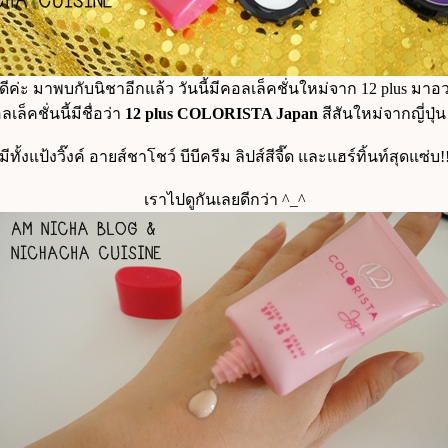
ดีค่ะ มาพบกับนิชาอีกแล้ว วันนี้มีคอลเล็คชั่นใหม่จาก 12 plus มาอ
เล็คชั่นนี้มีชื่อว่า
12 plus COLORISTA Japan
สีสันใหม่จากญี่ปุ่น
มีทั้งแป้งวิ๊งค์ อายส์ชาโชว์ บีบีครีม ลิปส์สีจี๊ด และแฮร์ทิ้นท์สุดแซ่บ!
เราไปดูกันเลยดีกว่า ^_^