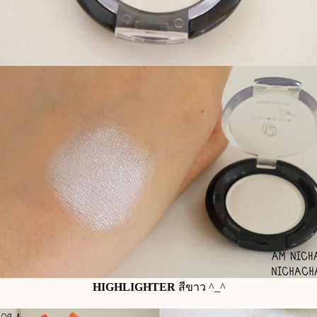
HIGHLIGHTER
สีขาว ^_^