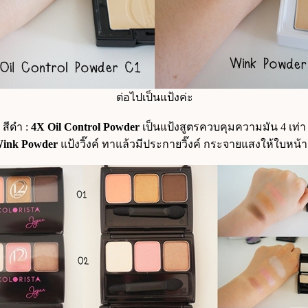
ต่อไปเป็นแป้งค่ะ
สีดำ :
4X Oil Control Powder
เป็นแป้งสูตรควบคุมความมัน 4 เท่า
ink Powder
ป้งวิ๊งค์ ทาแล้วมีประกายวิ๊งค์ กระจายแสงให้ใบหน้า