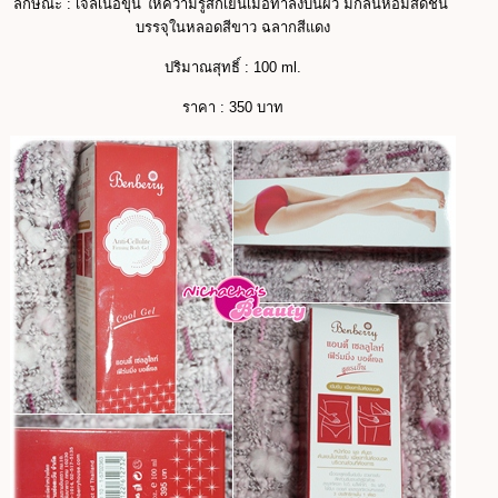
ลักษณะ : เจลเนื้อขุ่น ให้ความรู้สึกเย็นเมื่อทาลงบนผิว มีกลิ่นหอมสดชื่น
บรรจุในหลอดสีขาว
ฉลากสีแดง
ปริมาณสุทธิ์ : 100 ml.
ราคา : 350 บาท