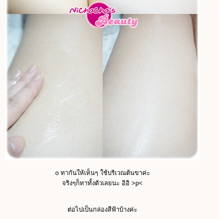
o ทากันให้เห็นๆ ใช้บริเวณต้นขาค่ะ
จริงๆก็ทาทั้งตัวเลยนะ อิอิ >p<
ต่อไปเป็นกล่องสีฟ้าบ้างค่ะ