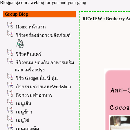
Bloggang.com : weblog for you and your gang
Group Blog
REVIEW : Benberry Ant
Home หน้าแรก
รีวิวเครื่องสำอาง/ผลิตภัณฑ์
รีวิวสกินแคร์
รีวิวขนม ของกิน อาหารเสริม
ละ เครื่องปรุง
รีวิว Gadget นั่น นี่ นู่น
กิจกรรม/ถ่ายแบบ/Workshop
กิจกรรมทำอาหาร
เมนูเส้น
เมนูข้าว
เมนูไข่
เมนูแกง/ต้ม