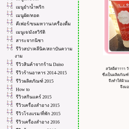
เมนูยำ/น้ำพริก
เมนูผัด/ทอด
คีเฟอร์/ขนมหวาน/เครื่องดื่ม
เมนูเจ/มังสวิรัติ
สาระจากนิชา
รีวิวสปา/คลีนิค/สถาบันความ
งาม
รีวิวสินค้าจากร้าน Daiso
สวัสดีค่าาาา ว
รีวิวร้านอาหาร 2014-2015
ซึ่งเป็นผลิตภัณฑ
รีวิวผลิตภัณฑ์ 2015
จึงทำให้ผิวแ
จึงมอ
How to
รีวิวสกินแคร์ 2015
รีวิวเครื่องสำอาง 2015
รีวิวโรงแรม/ที่พัก 2015
รีวิวเครื่องสำอาง 2016