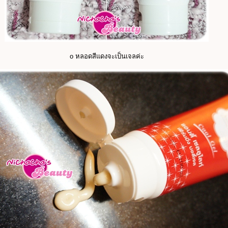
o หลอดสีแดงจะเป็นเจลค่ะ