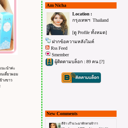
Am Nicha
Location :
กรุงเทพฯ Thailand
[ดู Profile ทั้งหมด]
ฝากข้อความหลังไมค์
Rss Feed
Smember
ผู้ติดตามบล็อก : 89 คน [
?
]
มาแนะนำค่ะ
้วนเดี๋ยวผอม
นข้างขาว
<
New Comments