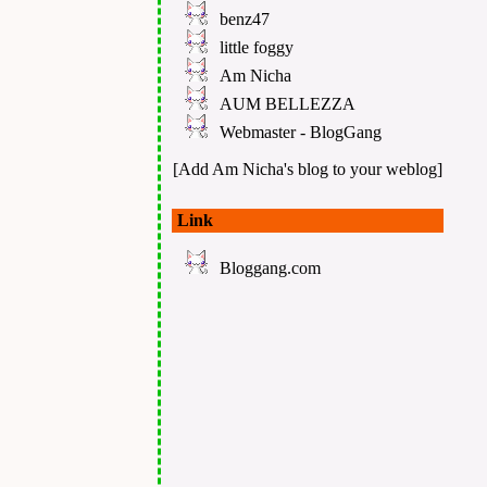
benz47
little foggy
Am Nicha
AUM BELLEZZA
Webmaster - BlogGang
[Add Am Nicha's blog to your weblog]
Link
Bloggang.com