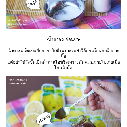
-น้ำตาล 2 ช้อนชา-
น้ำตาลเกล็ดละเอียดก็จะยิ่งดี เพราะจะทำให้อ่อนโยนต่อผิวมาก
ขึ้น
ต่อย่าให้ถึงขั้นเป็นน้ำตาลไอซ์ซิ่งเพราะมันจะละลายไปเลยเมื่อ
ดนน้ำผึ้ง