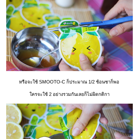
หรือจะใช้ SMOOTO-C ก็ประมาณ 1/2 ช้อนชาก็พอ
ครจะใช้ 2 อย่างรวมกันเลยก็ไม่ผิดกติกา