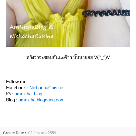
หวังว่าจะชอบกันนะค้าา บั๊บบายยย V(^_^)V
Follow me!
Facebook :
NichachaCuisine
IG :
amnicha_blog
Blog :
amnicha.bloggang.com
Create Date :
03 สิงหาคม 2559