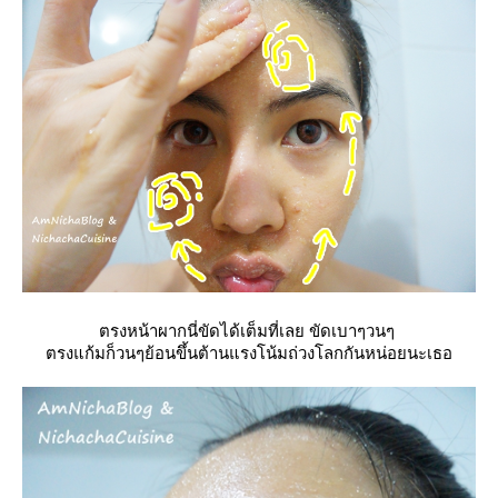
ตรงหน้าผากนี่ขัดได้เต็มที่เลย ขัดเบาๆวนๆ
ตรงแก้มก็วนๆย้อนขึ้นต้านแรงโน้มถ่วงโลกกันหน่อยนะเธอ