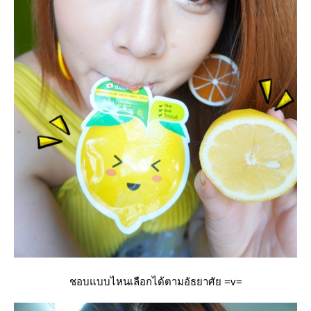
ชอบแบบไหนเลือกได้ตามอัธยาศัย =v=