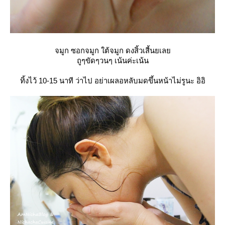
จมูก ซอกจมูก ใต้จมูก ดงสิ้วเสี้นยเล
ถูๆขัดๆวนๆ เน้นค่ะเน้น
ทิ้งไว้ 10-15 นาที ว่าไป อย่าเผลอหลับมดขึ้นหน้าไม่รูนะ อิอิ