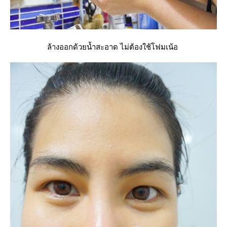
ล้างออกด้วยน้ำสะอาด ไม่ต้องใช้โฟมเน้อ