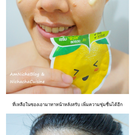
ที่เหลือในซองเอามาทาหน้าหลังสรับ เพิ่มความชุ่มชื่นได้อีก