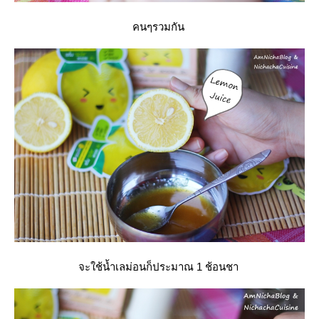
คนๆรวมกัน
จะใช้น้ำเลม่อนก็ประมาณ 1 ช้อนชา