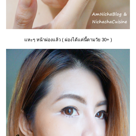
หะๆ หน้าผ่องแล้ว ( ผ่องได้แค่นี้ตามวัย 30+ )