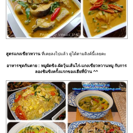
สูตรแกงเขียวหวาน
ที่เคยลงไปแล้ว ดูได้ตามลิงค์นี้เลยคะ
อาหารชุดกันตาย : หมูผัดขิง-ผัดวุ้นเส้นไก่-แกงเขียวหวานหมู กับการ
ลองชิมขิงครั้งแรกของเฮียที่บ้าน ^^