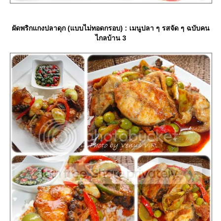
ผัดพริกแกงปลาดุก (แบบไม่ทอดกรอบ) : เมนูปลา ๆ รสจัด ๆ ฉบับคน
ไกลบ้าน 3