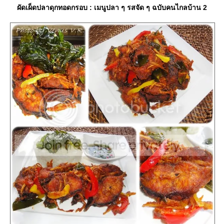
ผัดเผ็ดปลาดุกทอดกรอบ : เมนูปลา ๆ รสจัด ๆ ฉบับคนไกลบ้าน 2