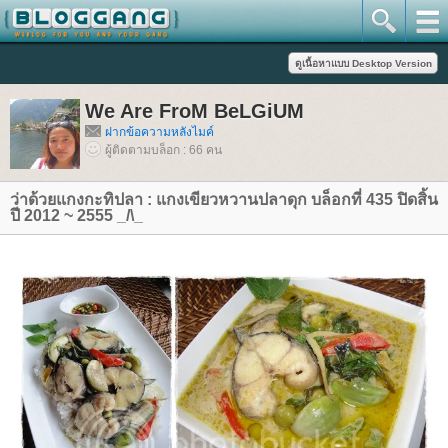
We Are FroM BeLGiUM
ฝากข้อความหลังไมค์
ผู้ติดตามบล็อก : 66 คน
ว่าด้วยแกงกะทิปลา : แกงเขียวหวานปลาดุก บล็อกที่ 435 ปิดสิ้น
ปี 2012 ~ 2555 _/\_