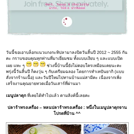
วันนี้ขอเอาบล็อกแนวแกงกะทิปลามาลงปิดวันสิ้นปี 2012 ~ 2555 กัน
คะ กราบขอบคุณทุกท่านที่มาเยี่ยมชม ทั้งแบบเงียบ ๆ และแบบเปิด
เผย แหะ ๆ
ช่วงนี้บ้านนี้ยังไม่ตอบใครเหมือนเคยนะคะ
พรุ่งนี้วันสิ้นปี ก็คงวุ่น ๆ กับเตรียมฉลอง โดยการทำเทปันยากิ (แบบ
สั่งจากร้านเนื้อ) และวันปีใหม่ไปทานบ้านแม่สามีคะ เนื่องจากเพิ่ง
เสร็จงานคุณยายทวดเมื่อวันเสาร์ที่ผ่านมา
เมนูปลาดุก
ที่เคยได้ทำไปแล้ว ตามลิงค์นี้เลยคะ
ปลาร้าทรงเครื่อง – หลนปลาร้าทรงเครื่อง : หนึ่งในเมนูปลาดุกจาน
ปรดที่บ้าน ^^