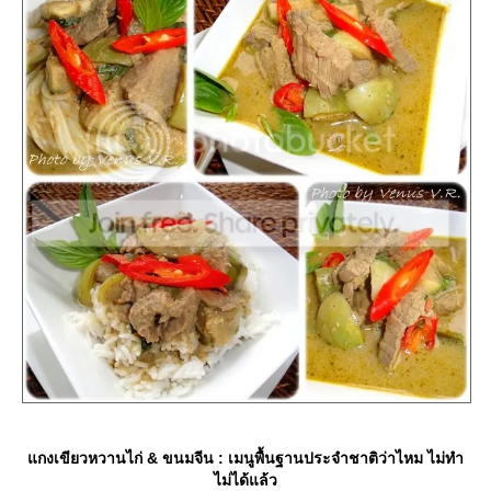
กงเขียวหวานไก่ & ขนมจีน : เมนูพื้นฐานประจำชาติว่าไหม ไม่ทำ
ไม่ได้แล้ว