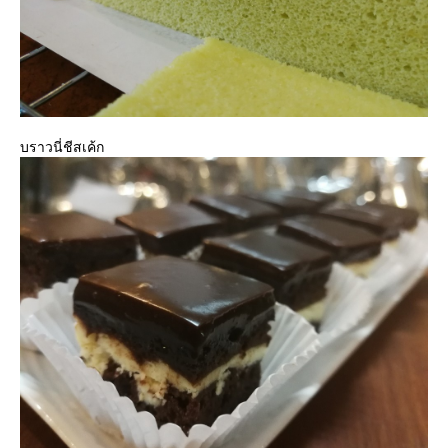
บราวนี่ชีสเค้ก