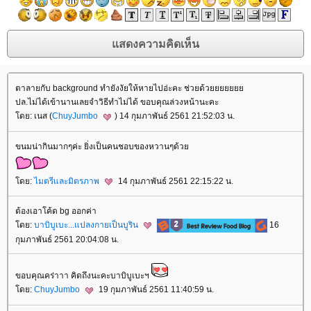
ตาลายกับ background ทำยังงัยให้หายไปอ่ะคะ ช่วยด้ว
ปล.ไม่ได้เข้านานเลยจำวิธีทำไม่ได้ ขอบคุณล่วงหน้านะคะ
ดย: เนส (
ChuyJumbo
) 14 กุมภาพันธ์ 2561 21:52:03 น.
ขนมน่ากินมากๆค่ะ ยิ่งเป็นคนชอบของหวานๆด้ว
ดย:
ไมตรีและมิตรภาพ
14 กุมภาพันธ์ 2561 22:15:22 น.
ต้องเอาโค้ด bg ออกค่า
ดย:
บาบิบูเบะ...แปลงกายเป็นบูริน
16
กุมภาพันธ์ 2561 20:04:08 น.
ขอบคุณคร่าาา คิดถึงนะคะบาบิบูเบะฯ
ดย:
ChuyJumbo
19 กุมภาพันธ์ 2561 11:40:59 น.