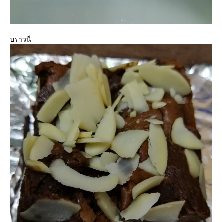
บราวนี่