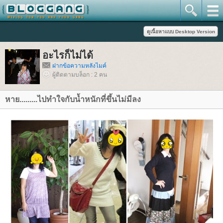
อะไรก็ไม่ได้
ฝากข้อความหลังไมค์
ผู้ติดตามบล็อก : 2 คน
หาย.........ไปทำใจกับน้ำหนักที่ขึ้นไม่มีลง