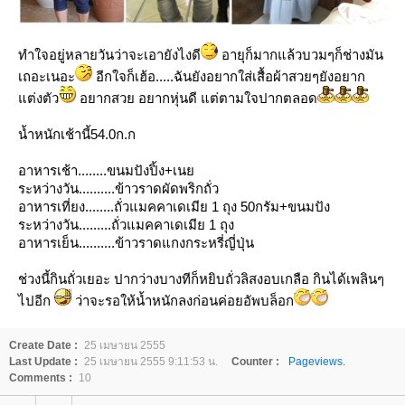
ทำใจอยู่หลายวันว่าจะเอายังไงดี
อายุก็มากแล้วบวมๆก็ช่างมัน
เถอะเนอะ
อีกใจก็เฮ้อ.....ฉันยังอยากใส่เสื้อผ้าสวยๆยังอยาก
ต่งตัว
อยากสวย อยากหุ่นดี แต่ตามใจปากตลอด
น้ำหนักเช้านี้54.0ก.ก
อาหารเช้า........ขนมปังปิ้ง+เน
ระหว่างวัน..........ข้าวราดผัดพริกถั่ว
อาหารเที่ยง........ถั่วแมคคาเดเมีย 1 ถุง 50กรัม+ขนมปัง
ระหว่างวัน.........ถั่วแมคคาเดเมีย 1 ถุง
อาหารเย็น..........ข้าวราดแกงกระหรี่ญี่ปุ่น
ช่วงนี้กินถั่วเยอะ ปากว่างบางทีก็หยิบถั่วลิสงอบเกลือ กินได้เพลินๆ
ไปอีก
ว่าจะรอให้น้ำหนักลงก่อนค่อยอัพบล็อก
Create Date :
25 เมษายน 2555
Last Update :
25 เมษายน 2555 9:11:53 น.
Counter :
Pageviews.
Comments :
10