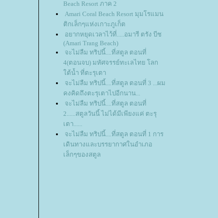
Beach Resort ภาค 2
Amari Coral Beach Resort มุมโรแมน
ติกเล็กๆแห่งเกาะภูเก็ต
อยากหยุดเวลาไว้ที่.....อมารี ตรัง บีช
(Amari Trang Beach)
จะไม่ลืม ทริปนี้....ที่สตูล ตอนที่
4(ตอนจบ) มหัศจรรย์ทะเลไทย โลก
ต้น้ำ ที่ตะรุเตา
จะไม่ลืม ทริปนี้....ที่สตูล ตอนที่ 3 ...ผม
คงคิดถึงตะรุเตาไปอีกนาน...
จะไม่ลืม ทริปนี้....ที่สตูล ตอนที่
2......สตูลวันนี้ ไม่ได้มีเพียงแค่ ตะรุ
เตา......
จะไม่ลืม ทริปนี้....ที่สตูล ตอนที่ 1 การ
เดินทางและบรรยากาศในอำเภอ
เล็กๆของสตูล