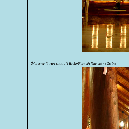
ที่นั่งเล่นบริเวณ lobby ใช้เฟอร์นิเจอร์ วัสดุอย่างดีครับ