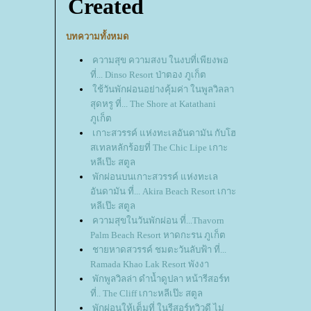
บทความทั้งหมด
ความสุข ความสงบ ในงบที่เพียงพอ
ที่... Dinso Resort ป่าตอง ภูเก็ต
ช้วันพักผ่อนอย่างคุ้มค่า ในพูลวิลลา
สุดหรู ที่... The Shore at Katathani
ภูเก็ต
เกาะสวรรค์ แห่งทะเลอันดามัน กับโฮ
สเทลหลักร้อยที่ The Chic Lipe เกาะ
หลีเป๊ะ สตูล
พักผ่อนบนเกาะสวรรค์ แห่งทะเล
อันดามัน ที่... Akira Beach Resort เกาะ
หลีเป๊ะ สตูล
ความสุขในวันพักผ่อน ที่...Thavorn
Palm Beach Resort หาดกะรน ภูเก็ต
ชายหาดสวรรค์ ชมตะวันลับฟ้า ที่...
Ramada Khao Lak Resort พังงา
พักพูลวิลล่า ดำน้ำดูปลา หน้ารีสอร์ท
ที่.. The Cliff เกาะหลีเป๊ะ สตูล
พักผ่อนให้เต็มที่ ในรีสอร์ทวิวดี ไม่