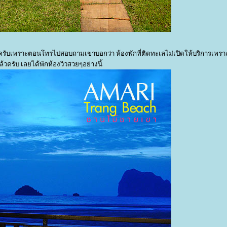
ับเพราะตอนโทรไปสอบถามเขาบอกว่า ห้องพักที่ติดทะเลไม่เปิดให้บริการเพรา
ครับ เลยได้พักห้องวิวสวยๆอย่างนี้