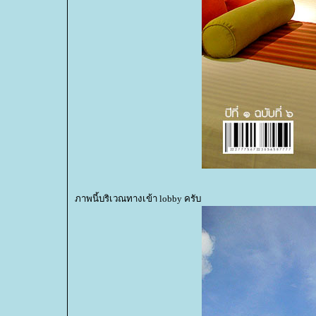
ภาพนี้บริเวณทางเข้า lobby ครับ