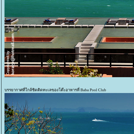
บรรยากาศที่ใกล้ชิดติดทะเลของโต๊ะอาหารที่ Baba Pool Club