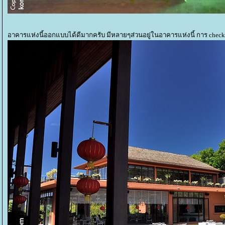
อาคารแห่งนี้ออกแบบได้ดีมากครับ มีหลายๆส่วนอยู่ในอาคารแห่งนี้ การ check in 