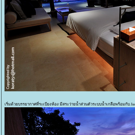
เริ่มด้วยบรรยากาศที่ระเบียงห้อง มีสระว่ายน้ำส่วนตัวระบบน้ำเกลือพร้อมกับ J