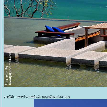
จากโต๊ะอาหารในภาพที่แล้ว มองกลับมายังอาคาร