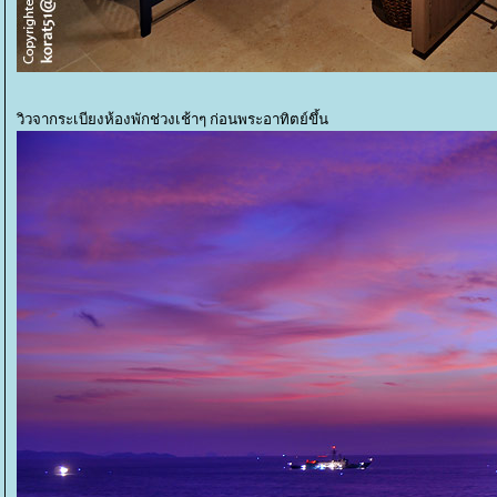
วิวจากระเบียงห้องพักช่วงเช้าๆ ก่อนพระอาทิตย์ขึ้น