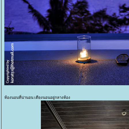
ห้องนอนที่น่านอน เตียงนอนอยู่กลางห้อง