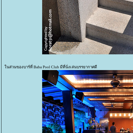
นส่วนของบาร์ที่ Baba Pool Club มีที่นั่งเล่นบรรยากาศดี