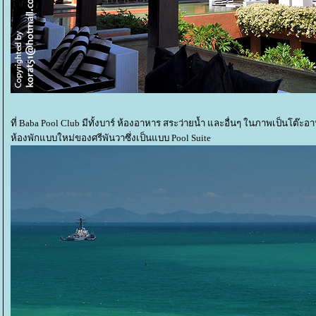
ที่ Baba Pool Club มีทั้งบาร์ ห้องอาหาร สระว่ายน้ำ และอื่นๆ ในภาพเป็นโต๊ะ
ห้องพักแบบใหม่ของศรีพันวาซึ่งเป็นแบบ Pool Suite