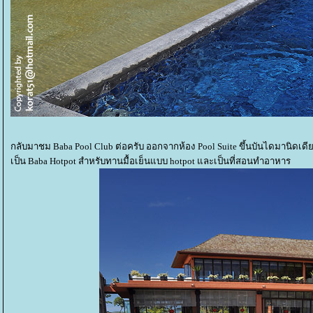
กลับมาชม Baba Pool Club ต่อครับ ออกจากห้อง Pool Suite ขึ้นบันไดมานิดเดีย
เป็น Baba Hotpot สำหรับทานมื้อเย็นแบบ hotpot และเป็นที่สอนทำอาหาร