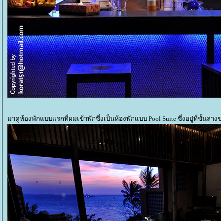
มาดูห้องพักแบบแรกที่ผมเข้าพักซึ่งเป็นห้องพักแบบ Pool Suite ซึ่งอยู่ที่ชั้นล่า