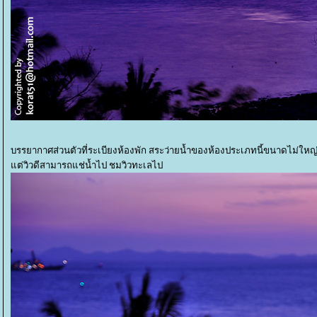
บรรยากาศส่วนตัวที่ระเบียงห้องพัก สระว่ายน้ำของห้องประเภทนี้ขนาดไม่ใหญ่ 
ต่วิวดีสามารถแช่น้ำไป ชมวิวทะเลไป