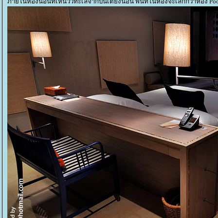
ภายในห้องนอนที่เห็นวิวทะเลจากบนเตียงนอน พื้นที่ในห้องจะเล็กกว่าห้อง Pool 